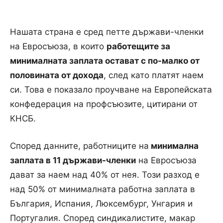
Нашата страна е сред петте държави-членки
на Евросъюза, в които
работещите за
минималната заплата остават с по-малко от
половината от дохода
, след като платят наем
си. Това е показало проучване на Европейската
конфедерация на профсъюзите, цитирани от
КНСБ.
Според данните, работниците на
минимална
заплата в 11 държави-членки
на Евросъюза
дават за наем над 40% от нея. Този разход е
над 50% от минималната работна заплата в
България, Испания, Люксембург, Унгария и
Португалия. Според синдикалистите, макар