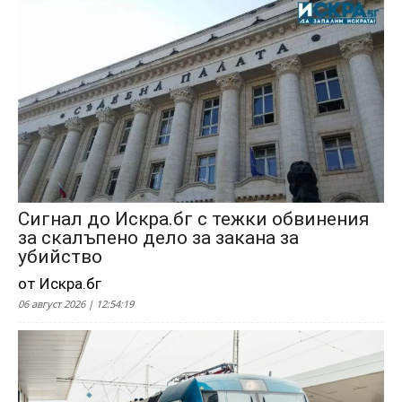
Сигнал до Искра.бг с тежки обвинения
за скалъпено дело за закана за
убийство
от Искра.бг
06 август 2026 | 12:54:19