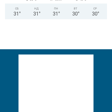
СБ
НД
ПН
ВТ
СР
31
°
31
°
31
°
30
°
30
°