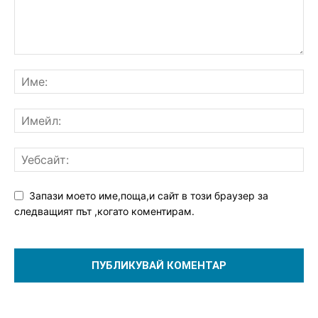
Запази моето име,поща,и сайт в този браузер за
следващият път ,когато коментирам.