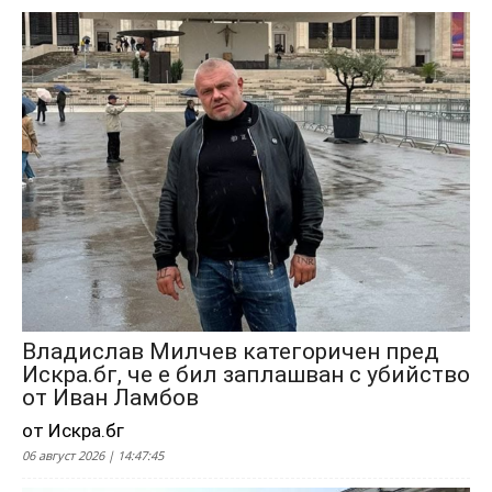
Владислав Милчев категоричен пред
Искра.бг, че е бил заплашван с убийство
от Иван Ламбов
от Искра.бг
06 август 2026 | 14:47:45