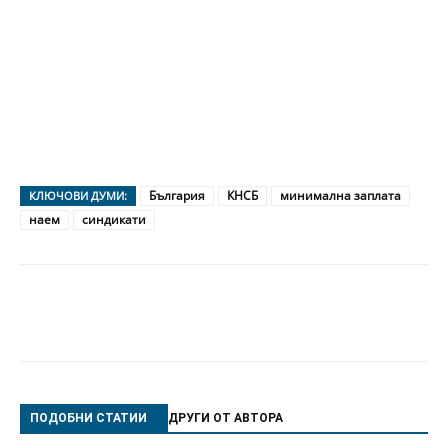
България
КНСБ
минимална заплата
КЛЮЧОВИ ДУМИ:
наем
синдикати
ПОДОБНИ СТАТИИ
ДРУГИ ОТ АВТОРА