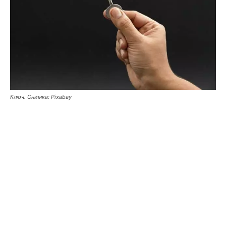
Ключ. Снимка: Pixabay