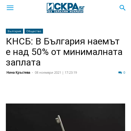
България
Общество
КНСБ: В България наемът
е над 50% от минималната
заплата
Нина Кръстева
-
08 ноември 2021 | 17:23:19
37
0