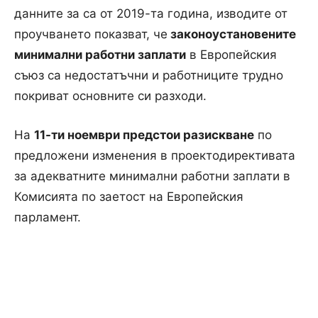
данните за са от 2019-та година, изводите от
проучването показват, че
законоустановените
минимални работни заплати
в Европейския
съюз са недостатъчни и работниците трудно
покриват основните си разходи.
На
11-ти ноември предстои разискване
по
предложени изменения в проектодирективата
за адекватните минимални работни заплати в
Комисията по заетост на Европейския
парламент.