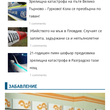
Зрелищна катастрофа на пътя Велико
Търново – Гурково! Кола се преобърна по
таван!
1 comments
Убийството на мъж в Пловдив: Случаят се
заплита, задържани са и непълнолетни
1 comments
21-годишен пиян шофьор предизвика
зрелищна катастрофа в Разградско тази
нощ
1 comments
ЗАБАВЛЕНИЕ