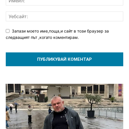
Запази моето име,поща,и сайт в този браузер за
следващият път ,когато коментирам.