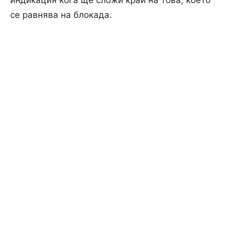
се равнява на блокада.