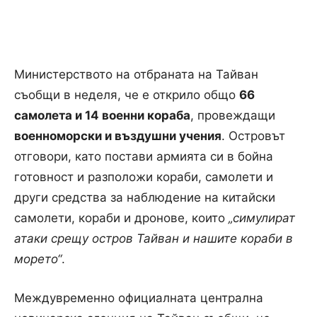
Министерството на отбраната на Тайван
съобщи в неделя, че е открило общо
66
самолета и 14 военни кораба
, провеждащи
военноморски и въздушни учения
. Островът
отговори, като постави армията си в бойна
готовност и разположи кораби, самолети и
други средства за наблюдение на китайски
самолети, кораби и дронове, които
„симулират
атаки срещу остров Тайван и нашите кораби в
морето“
.
Междувременно официалната централна