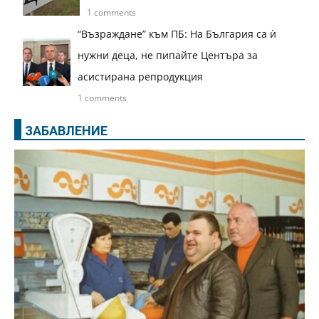
1 comments
“Възраждане” към ПБ: На България са ѝ
нужни деца, не пипайте Центъра за
асистирана репродукция
1 comments
ЗАБАВЛЕНИЕ