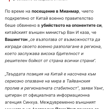
По време на
посещение в
Мианмар
, чието
подкрепяно от Китай военно правителство
беше обвинено в
убийството на опонентите си
,
китайският външен министър Ван И каза, че
Вашингтон
„се възползва от възможността да
изгради своето военно разполагане в региона,
което заслужава висока бдителност и
решителен бойкот от страна всички страни“.
„Твърдата позиция на Китай е насочена към
сериозно опазване на мира в Тайванския
пролив и регионалната стабилност“
, заяви Уанг,
цитиран от официалната информационна
агенция Синхуа. Междувременно външният