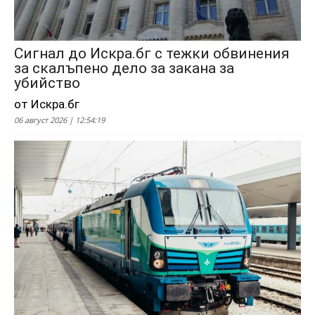
Сигнал до Искра.бг с тежки обвинения
за скалъпено дело за закана за
убийство
от Искра.бг
06 август 2026 | 12:54:19