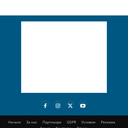
Начало
За нас
Партньори
GDPR
Условия
Реклама