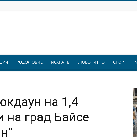
ЦИЯ
РОДОЛЮБИЕ
ИСКРА ТВ
ЛЮБОПИТНО
СПОРТ
окдаун на 1,4
 на град Байсе
н“