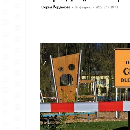
Глория Йорданова
-
08 февруари 2022 | 17:30:41
Сподели