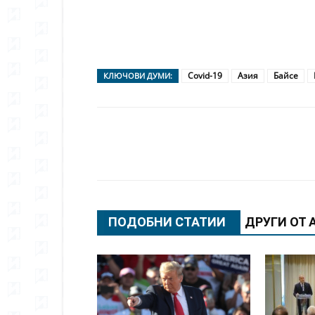
Covid-19
Азия
Байсе
КЛЮЧОВИ ДУМИ:
Сподели
ПОДОБНИ СТАТИИ
ДРУГИ ОТ 