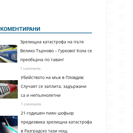
КОМЕНТИРАНИ
Зрелищна катастрофа на пътя
Велико Търново – Гурково! Кола се
преобърна по таван!
1 comments
Убийството на мъж в Пловдив:
Случаят се заплита, задържани
са и непълнолетни
1 comments
21-годишен пиян шофьор
предизвика зрелищна катастрофа
в Разградско тази нощ