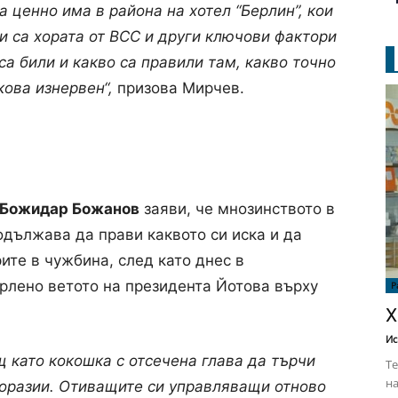
а ценно има в района на хотел “Берлин”, кои
ли са хората от ВСС и други ключови фактори
са били и какво са правили там, какво точно
кова изнервен“,
призова Мирчев.
Божидар Божанов
заяви, че мнозинството в
дължава да прави каквото си иска и да
ите в чужбина, след като днес в
рлено ветото на президента Йотова върху
Р
Х
Ис
 като кокошка с отсечена глава да търчи
Те
на
поразии. Отиващите си управляващи отново