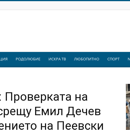
ЦИЯ
РОДОЛЮБИЕ
ИСКРА ТВ
ЛЮБОПИТНО
СПОРТ
 Проверката на
срещу Емил Дечев
ението на Пеевски