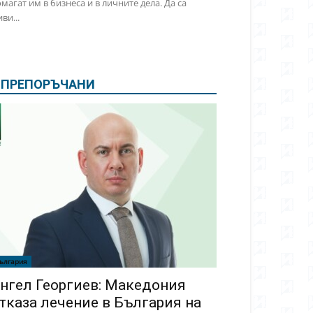
магат им в бизнеса и в личните дела. Да са
ви...
ПРЕПОРЪЧАНИ
ългария
нгел Георгиев: Македония
тказа лечение в България на