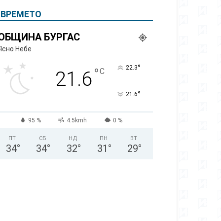
ВРЕМЕТО
ОБЩИНА БУРГАС
Ясно Небе
°
22.3
°
C
21.6
°
21.6
95 %
4.5kmh
0 %
ПТ
СБ
НД
ПН
ВТ
34
°
34
°
32
°
31
°
29
°