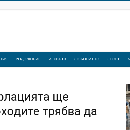
ЦИЯ
РОДОЛЮБИЕ
ИСКРА ТВ
ЛЮБОПИТНО
СПОРТ
флацията ще
оходите трябва да