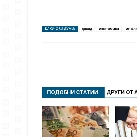
доход
икономика
инфл
КЛЮЧОВИ ДУМИ:
Сподели
ПОДОБНИ СТАТИИ
ДРУГИ ОТ 