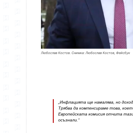
Любослав Костов. Снимка: Любослав Костов, Фейсбук
„Инфлацията ще намалява, но дохо
Трябва да компенсираме това, коет
Европейската комисия отчита тази 
осъзнали.“