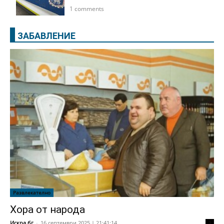
1 comments
ЗАБАВЛЕНИЕ
Развлекателно
Хора от народа
Искра.бг
-
16 септември 2025 | 21:41:14
2