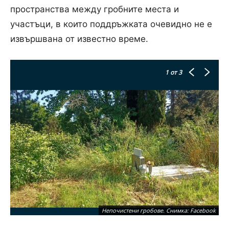
пространства между гробните места и
участъци, в които поддръжката очевидно не е
извършвана от известно време.
1
от 3
Непочистени гробове. Снимка: Facebook