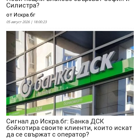
Силистра?
от Искра.бг
05 август 2026 | 18:00:23
Сигнал до Искра.бг: Банка ДСК
бойкотира своите клиенти, които искат
да се свържат с оператор?