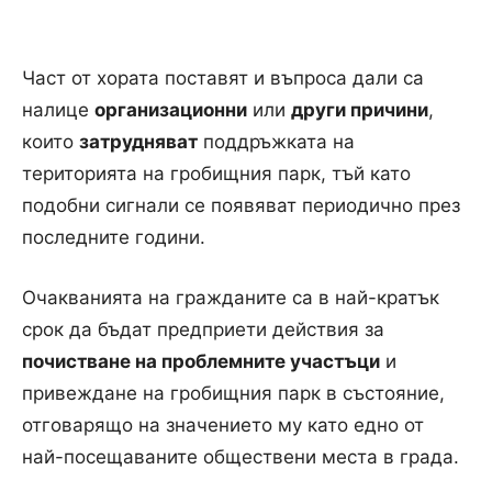
Част от хората поставят и въпроса дали са
налице
организационни
или
други причини
,
които
затрудняват
поддръжката на
територията на гробищния парк, тъй като
подобни сигнали се появяват периодично през
последните години.
Очакванията на гражданите са в най-кратък
срок да бъдат предприети действия за
почистване на проблемните участъци
и
привеждане на гробищния парк в състояние,
отговарящо на значението му като едно от
най-посещаваните обществени места в града.