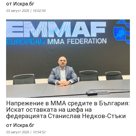
от Искра.бг
03 август 2026 | 16:02:54
Напрежение в ММА средите в България:
Искат оставката на шефа на
федерацията Станислав Недков-Стъки
от Искра.бг
03 август 2026 | 10:54:52