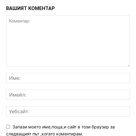
ВАШИЯТ КОМЕНТАР
Запази моето име,поща,и сайт в този браузер за
следващият път ,когато коментирам.