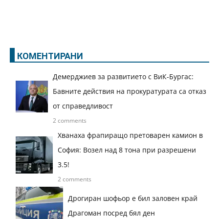
КОМЕНТИРАНИ
Демерджиев за развитието с ВиК-Бургас:
Бавните действия на прокуратурата са отказ
от справедливост
2 comments
Хванаха фрапиращо претоварен камион в
София: Возел над 8 тона при разрешени
3.5!
2 comments
Дрогиран шофьор е бил заловен край
Драгоман посред бял ден