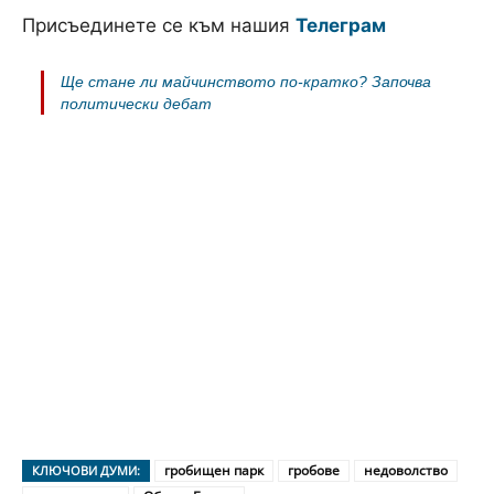
Присъединете се към нашия
Телеграм
Ще стане ли майчинството по-кратко? Започва
политически дебат
гробищен парк
гробове
недоволство
КЛЮЧОВИ ДУМИ: