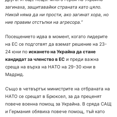
загинаха, защитавайки страната като цяло.
Никой няма да ни прости, ако загинат хора, но
ние правим отстъпки на агресора.”
Посещението идва в момент, когато лидерите
на ЕС се подготвят да вземат решение на 23-
24 юни по
искането на Украйна да стане
кандидат за членство в ЕС
и преди важна
среща на върха на НАТО на 29-30 юни в
Мадрид.
Също в четвъртък министрите на отбраната на
НАТО се срещат в Брюксел, за да преценят
повече военна помощ за Украйна. В сряда САЩ
и Германия обявиха повече помощ, тъй като