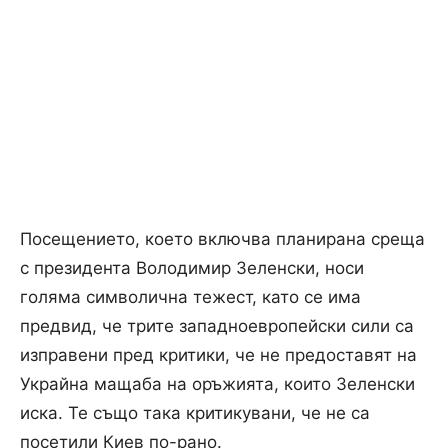
Посещението, което включва планирана среща
с президента Володимир Зеленски, носи
голяма символична тежест, като се има
предвид, че трите западноевропейски сили са
изправени пред критики, че не предоставят на
Украйна мащаба на оръжията, които Зеленски
иска. Те също така критикувани, че не са
посетили Киев по-рано.