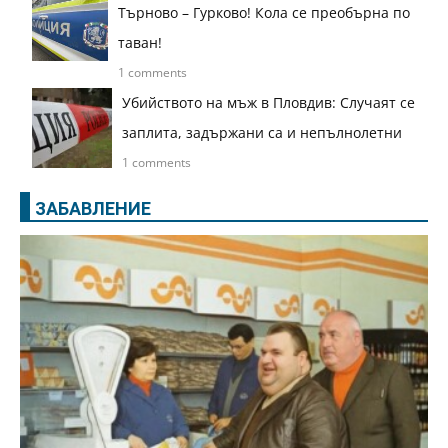
Търново – Гурково! Кола се преобърна по
таван!
1 comments
Убийството на мъж в Пловдив: Случаят се
заплита, задържани са и непълнолетни
1 comments
ЗАБАВЛЕНИЕ