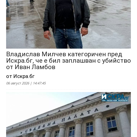
Владислав Милчев категоричен пред
Искра.бг, че е бил заплашван с убийство
от Иван Ламбов
от Искра.бг
06 август 2026 | 14:47:45