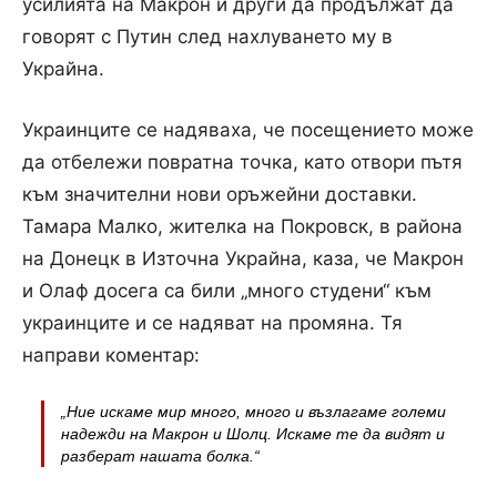
усилията на Макрон и други да продължат да
говорят с Путин след нахлуването му в
Украйна.
Украинците се надяваха, че посещението може
да отбележи повратна точка, като отвори пътя
към значителни нови оръжейни доставки.
Тамара Малко, жителка на Покровск, в района
на Донецк в Източна Украйна, каза, че Макрон
и Олаф досега са били „много студени“ към
украинците и се надяват на промяна. Тя
направи коментар:
„Ние искаме мир много, много и възлагаме големи
надежди на Макрон и Шолц. Искаме те да видят и
разберат нашата болка.“