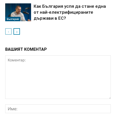
Как България успя да стане една
от най-електрифицираните
държави в ЕС?
България
ВАШИЯТ КОМЕНТАР