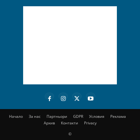
Начало
За нас
Партньори
GDPR
Условия
Реклама
Архив
Контакти
Privacy
©