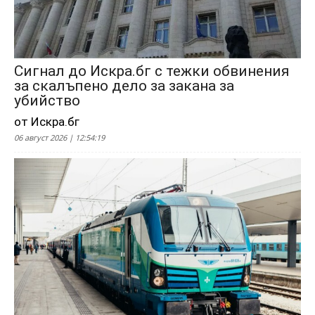
Сигнал до Искра.бг с тежки обвинения
за скалъпено дело за закана за
убийство
от Искра.бг
06 август 2026 | 12:54:19