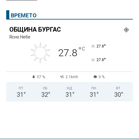
ВРЕМЕТО
ОБЩИНА БУРГАС
Ясно Небе
°
27.8
°
C
27.8
°
27.8
57 %
2.1kmh
0 %
ПТ
СБ
НД
ПН
ВТ
31
°
32
°
31
°
31
°
30
°