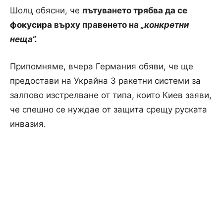
Шолц обясни, че
пътуването трябва да се
фокусира върху правенето на
„конкретни
неща“.
Припомняме, вчера Германия обяви, че ще
предостави на Украйна 3 ракетни системи за
залпово изстрелване от типа, които Киев заяви,
че спешно се нуждае от защита срещу руската
инвазия.