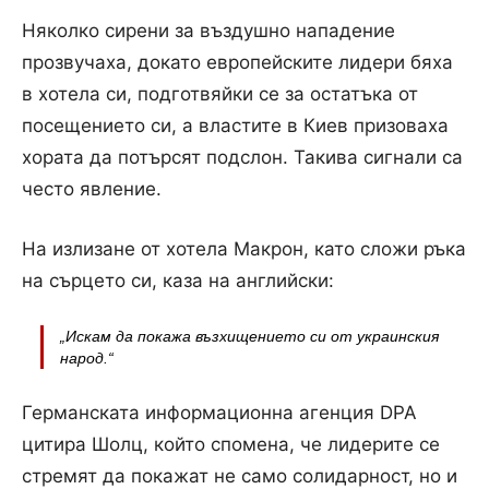
Няколко сирени за въздушно нападение
прозвучаха, докато европейските лидери бяха
в хотела си, подготвяйки се за остатъка от
посещението си, а властите в Киев призоваха
хората да потърсят подслон. Такива сигнали са
често явление.
На излизане от хотела Макрон, като сложи ръка
на сърцето си, каза на английски:
„Искам да покажа възхищението си от украинския
народ.“
Германската информационна агенция DPA
цитира Шолц, който спомена, че лидерите се
стремят да покажат не само солидарност, но и