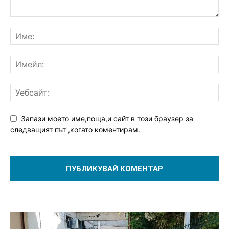
Запази моето име,поща,и сайт в този браузер за
следващият път ,когато коментирам.