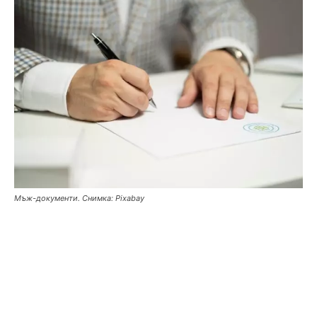
Мъж-документи. Снимка: Pixabay