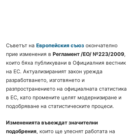
Съветът на
Европейския съюз
окончателно
прие изменения в
Регламент /ЕО/ №223/2009
,
които бяха публикувани в Официалния вестник
на ЕС. Актуализираният закон урежда
разработването, изготвянето и
разпространението на официалната статистика
в ЕС, като промените целят модернизиране и
подобряване на статистическите процеси.
Измененията въвеждат значителни
подобрения
, които ще улеснят работата на