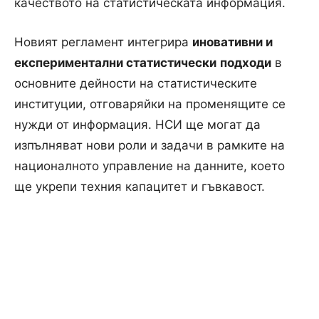
качеството на статистическата информация.
Новият регламент интегрира
иновативни и
експериментални статистически
подходи
в
основните дейности на статистическите
институции, отговаряйки на променящите се
нужди от информация. НСИ ще могат да
изпълняват нови роли и задачи в рамките на
националното управление на данните, което
ще укрепи техния капацитет и гъвкавост.