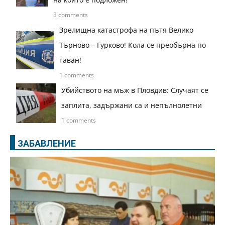
3 comments
Зрелищна катастрофа на пътя Велико
Търново – Гурково! Кола се преобърна по
таван!
1 comments
Убийството на мъж в Пловдив: Случаят се
заплита, задържани са и непълнолетни
1 comments
ЗАБАВЛЕНИЕ