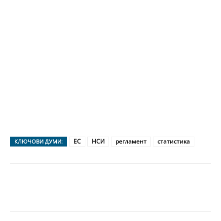
ЕС
НСИ
регламент
статистика
КЛЮЧОВИ ДУМИ: