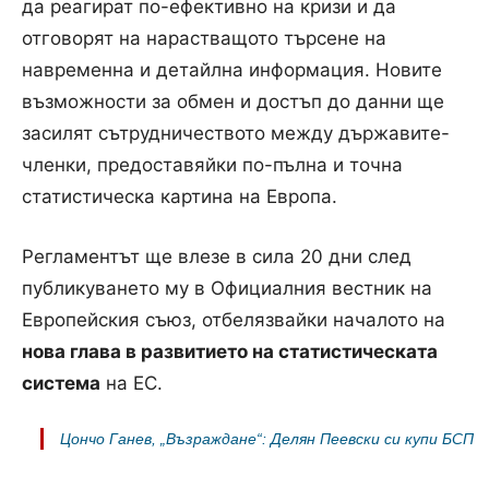
да реагират по-ефективно на кризи и да
отговорят на нарастващото търсене на
навременна и детайлна информация. Новите
възможности за обмен и достъп до данни ще
засилят сътрудничеството между държавите-
членки, предоставяйки по-пълна и точна
статистическа картина на Европа.
Регламентът ще влезе в сила 20 дни след
публикуването му в Официалния вестник на
Европейския съюз, отбелязвайки началото на
нова глава в развитието на статистическата
система
на ЕС.
Цончо Ганев, „Възраждане“: Делян Пеевски си купи БСП