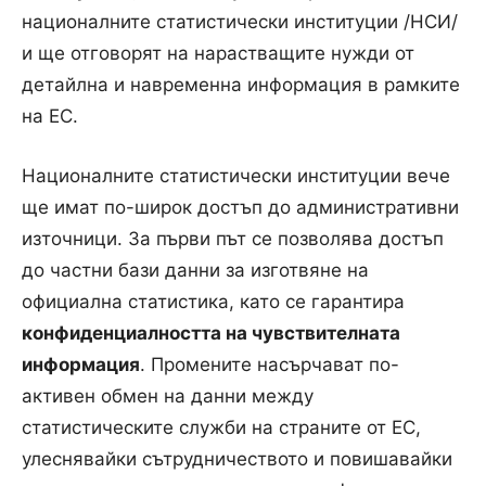
националните статистически институции /НСИ/
и ще отговорят на нарастващите нужди от
детайлна и навременна информация в рамките
на ЕС.
Националните статистически институции вече
ще имат по-широк достъп до административни
източници. За първи път се позволява достъп
до частни бази данни за изготвяне на
официална статистика, като се гарантира
конфиденциалността на чувствителната
информация
. Промените насърчават по-
активен обмен на данни между
статистическите служби на страните от ЕС,
улеснявайки сътрудничеството и повишавайки