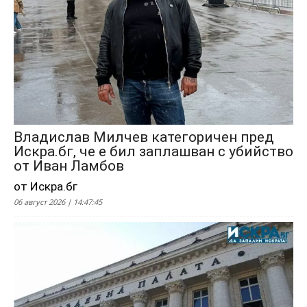
Владислав Милчев категоричен пред
Искра.бг, че е бил заплашван с убийство
от Иван Ламбов
от Искра.бг
06 август 2026 | 14:47:45