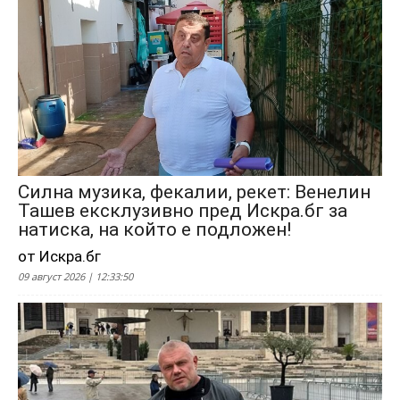
Силна музика, фекалии, рекет: Венелин
Ташев ексклузивно пред Искра.бг за
натиска, на който е подложен!
от Искра.бг
09 август 2026 | 12:33:50