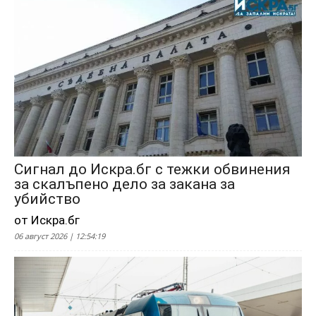
Сигнал до Искра.бг с тежки обвинения
за скалъпено дело за закана за
убийство
от Искра.бг
06 август 2026 | 12:54:19