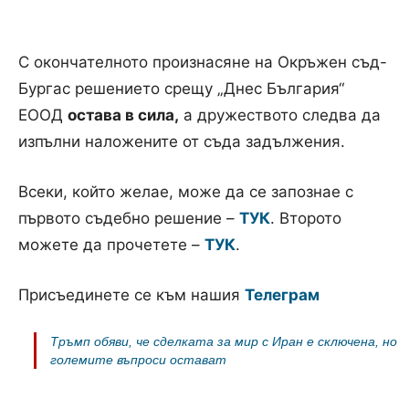
С окончателното произнасяне на Окръжен съд-
Бургас решението срещу „Днес България“
ЕООД
остава в сила,
а дружеството следва да
изпълни наложените от съда задължения.
Всеки, който желае, може да се запознае с
първото съдебно решение –
ТУК
. Второто
можете да прочетете –
ТУК
.
Присъединете се към нашия
Телеграм
Тръмп обяви, че сделката за мир с Иран е сключена, но
големите въпроси остават