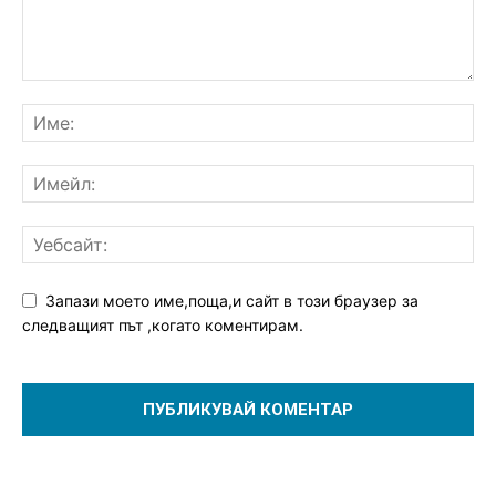
Запази моето име,поща,и сайт в този браузер за
следващият път ,когато коментирам.