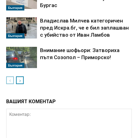
Бургас
България
Владислав Милчев категоричен
пред Искра.бг, че е бил заплашван
с убийство от Иван Ламбов
България
Внимание шофьори: Затвориха
пътя Созопол – Приморско!
България
ВАШИЯТ КОМЕНТАР