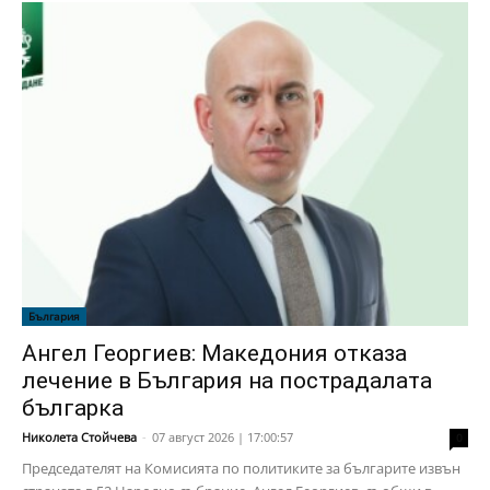
България
Ангел Георгиев: Македония отказа
лечение в България на пострадалата
българка
Николета Стойчева
-
07 август 2026 | 17:00:57
0
Председателят на Комисията по политиките за българите извън