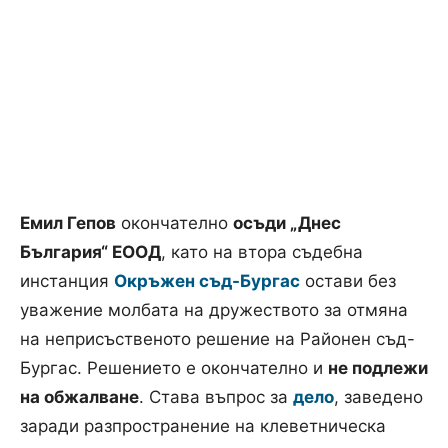
Емил Гепов
окончателно
осъди „Днес
България“ ЕООД
, като на втора съдебна
инстанция
Окръжен съд-Бургас
остави без
уважение молбата на дружеството за отмяна
на неприсъственото решение на Районен съд-
Бургас. Решението е окончателно и
не подлежи
на обжалване
. Става въпрос за
дело
, заведено
заради разпространение на клеветническа