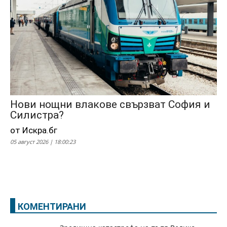
Нови нощни влакове свързват София и
Силистра?
от Искра.бг
05 август 2026 | 18:00:23
КОМЕНТИРАНИ