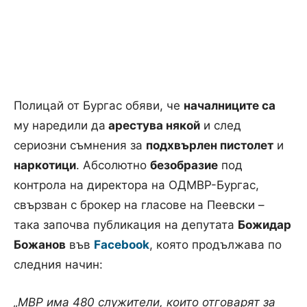
Полицай от Бургас обяви, че
началниците са
му наредили да
арестува някой
и след
сериозни съмнения за
подхвърлен пистолет
и
наркотици
. Абсолютно
безобразие
под
контрола на директора на ОДМВР-Бургас,
свързван с брокер на гласове на Пеевски –
така започва публикация на депутата
Божидар
Божанов
във
Facebook
, която продължава по
следния начин:
„МВР има 480 служители, които отговарят за