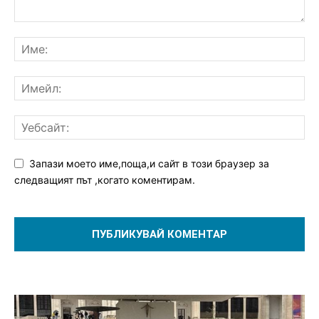
Запази моето име,поща,и сайт в този браузер за
следващият път ,когато коментирам.