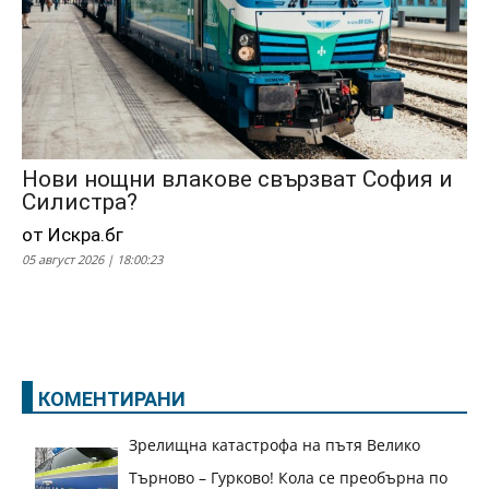
Нови нощни влакове свързват София и
Силистра?
от Искра.бг
05 август 2026 | 18:00:23
КОМЕНТИРАНИ
Зрелищна катастрофа на пътя Велико
Търново – Гурково! Кола се преобърна по