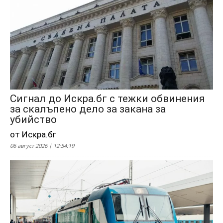
Сигнал до Искра.бг с тежки обвинения
за скалъпено дело за закана за
убийство
от Искра.бг
06 август 2026 | 12:54:19