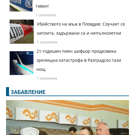
таван!
1 comments
Убийството на мъж в Пловдив: Случаят се
заплита, задържани са и непълнолетни
1 comments
21-годишен пиян шофьор предизвика
зрелищна катастрофа в Разградско тази
нощ
1 comments
ЗАБАВЛЕНИЕ