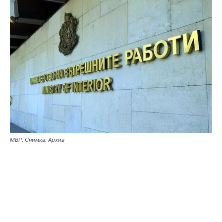
МВР. Снимка: Архив