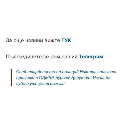
За още новини вижте
ТУК
Присъединете се към нашия
Телеграм
След твърденията на полицай Николов започват
проверки в ОДМВР-Бургас! Депутат: Искра.бг
публикува целия разказ!