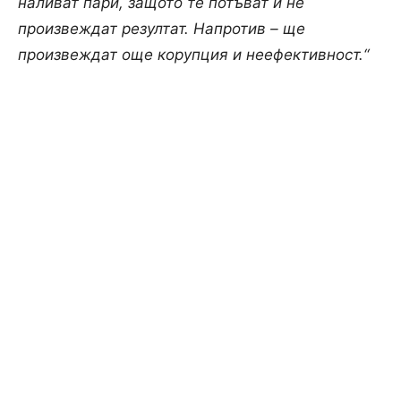
наливат пари, защото те потъват и не
произвеждат резултат. Напротив – ще
произвеждат още корупция и неефективност.“