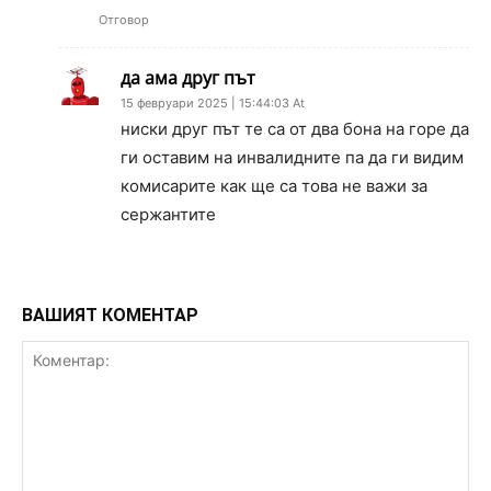
Отговор
да ама друг път
15 февруари 2025 | 15:44:03 At
ниски друг път те са от два бона на горе да
ги оставим на инвалидните па да ги видим
комисарите как ще са това не важи за
сержантите
ВАШИЯТ КОМЕНТАР