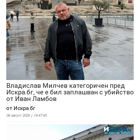
Владислав Милчев категоричен пред
Искра.бг, че е бил заплашван с убийство
от Иван Ламбов
от Искра.бг
06 август 2026 | 14:47:45