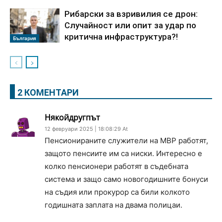
Рибарски за взривилия се дрон:
Случайност или опит за удар по
критична инфраструктура?!
България
2 КОМЕНТАРИ
Някойдругпът
12 февруари 2025 | 18:08:29 At
Пенсионираните служители на МВР работят,
защото пенсиите им са ниски. Интересно е
колко пенсионери работят в съдебната
система и защо само новогодишните бонуси
на съдия или прокурор са били колкото
годишната заплата на двама полицаи.