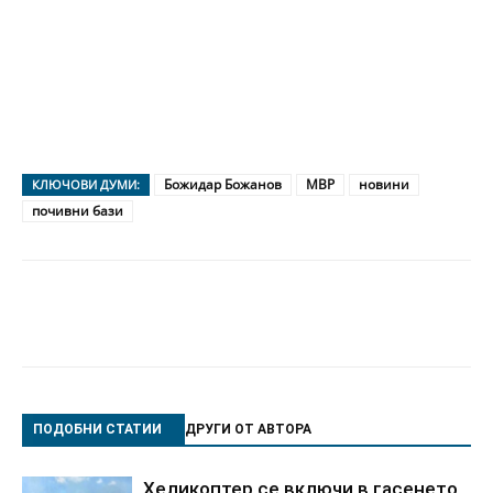
Божидар Божанов
МВР
новини
КЛЮЧОВИ ДУМИ:
почивни бази
ПОДОБНИ СТАТИИ
ДРУГИ ОТ АВТОРА
Хеликоптер се включи в гасенето