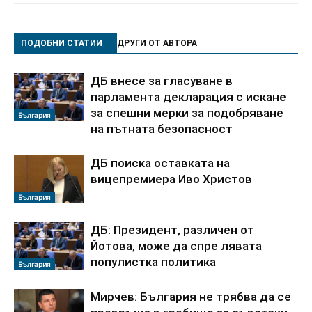
ПОДОБНИ СТАТИИ
ДРУГИ ОТ АВТОРА
ДБ внесе за гласуване в
парламента декларация с искане
за спешни мерки за подобряване
България
на пътната безопасност
ДБ поиска оставката на
вицепремиера Иво Христов
България
ДБ: Президент, различен от
Йотова, може да спре лявата
популистка политика
България
Мирчев: България не трябва да се