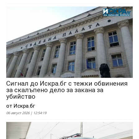
Сигнал до Искра.бг с тежки обвинения
за скалъпено дело за закана за
убийство
от Искра.бг
06 август 2026 | 12:54:19