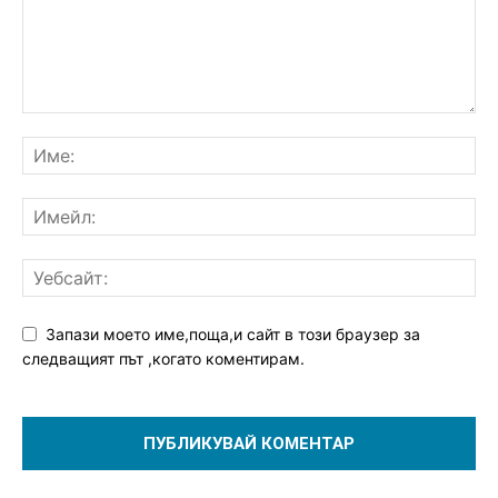
Запази моето име,поща,и сайт в този браузер за
следващият път ,когато коментирам.