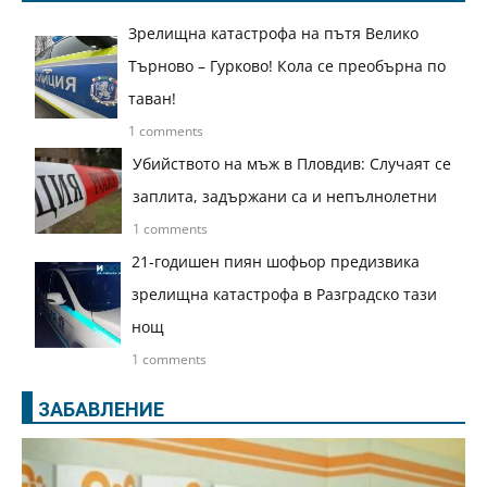
Зрелищна катастрофа на пътя Велико
Търново – Гурково! Кола се преобърна по
таван!
1 comments
Убийството на мъж в Пловдив: Случаят се
заплита, задържани са и непълнолетни
1 comments
21-годишен пиян шофьор предизвика
зрелищна катастрофа в Разградско тази
нощ
1 comments
ЗАБАВЛЕНИЕ