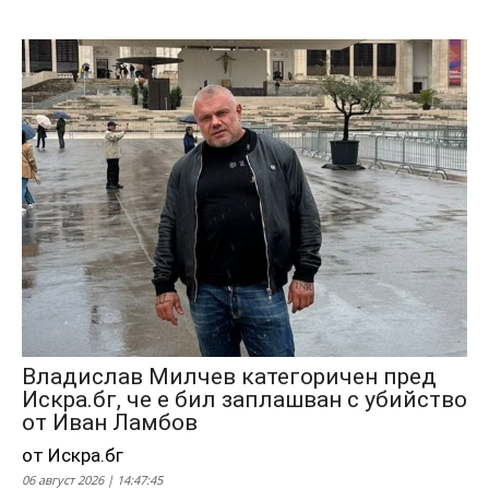
Владислав Милчев категоричен пред
Искра.бг, че е бил заплашван с убийство
от Иван Ламбов
от Искра.бг
06 август 2026 | 14:47:45