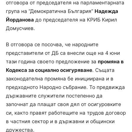
отговора от председателя на парламентарната
група на “Демократична България”
Надежда
Йорданова
до председателя на КРИБ Кирил
Домусчиев.
В отговора се посочва, че народните
представители от ДБ са внесли още на 4 юни
тази година своето предложение за
промяна в
Кодекса за социално осигуряване
. Същата
законодателна промяна бе инициирана и в
предходното Народно събрание. То предвижда
държавните служители постепенно да
започнат да плащат своя дял от осигуровките
си, както правят работещите на трудов договор
в частния сектор и в държавни и общински
дружества.