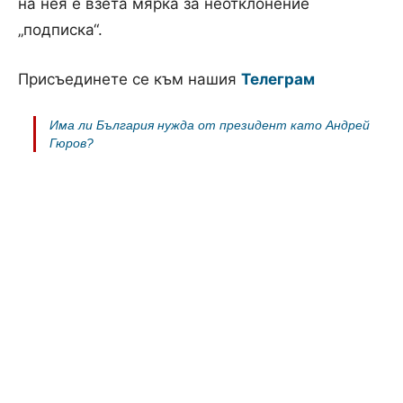
на нея е взета мярка за неотклонение
„подписка“.
Присъединете се към нашия
Телеграм
Има ли България нужда от президент като Андрей
Гюров?