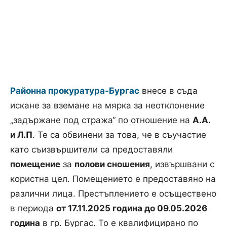
Районна прокуратура-Бургас
внесе в съда
искане за вземане на мярка за неотклонение
„задържане под стража“ по отношение на
А.А.
и Л.П
. Те са обвинени за това, че в съучастие
като съизвършители са предоставяли
помещение
за
полови сношения
, извършвани с
користна цел. Помещението е предоставяно на
различни лица. Престъплението е осъществено
в периода
от 17.11.2025 година до 09.05.2026
година
в гр. Бургас. То е квалифицирано по