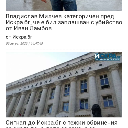
Владислав Милчев категоричен пред
Искра.бг, че е бил заплашван с убийство
от Иван Ламбов
от Искра.бг
06 август 2026 | 14:47:45
Сигнал до Искра.бг с тежки обвинения