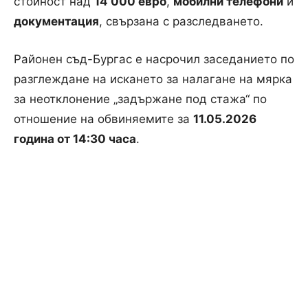
стойност над
14 000 евро
,
мобилни телефони
и
документация
, свързана с разследването.
Районен съд-Бургас е насрочил заседанието по
разглеждане на искането за налагане на мярка
за неотклонение „задържане под стажа“ по
отношение на обвиняемите за
11.05.2026
година от 14:30 часа
.