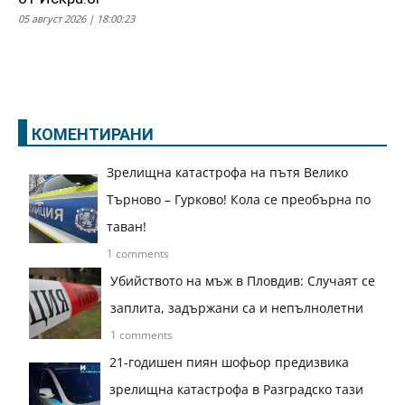
05 август 2026 | 18:00:23
КОМЕНТИРАНИ
Зрелищна катастрофа на пътя Велико
Търново – Гурково! Кола се преобърна по
таван!
1 comments
Убийството на мъж в Пловдив: Случаят се
заплита, задържани са и непълнолетни
1 comments
21-годишен пиян шофьор предизвика
зрелищна катастрофа в Разградско тази