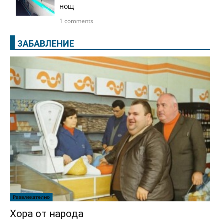
нощ
1 comments
ЗАБАВЛЕНИЕ
Развлекателно
Хора от народа