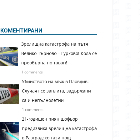
КОМЕНТИРАНИ
Зрелищна катастрофа на пътя
Велико Търново – Гурково! Кола се
преобърна по таван!
1 comments
Убийството на мъж в Пловдив:
Случаят се заплита, задържани
са и непълнолетни
1 comments
21-годишен пиян шофьор
предизвика зрелищна катастрофа
в Разградско тази нощ