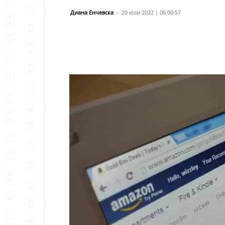
Диана Енчевска
-
20 юли 2022 | 06:00:57
Сподели