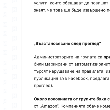
услуги, които обещават да повишат
знаят, че това ще бъде извършено 
„Възстановяване след преглед“
Администраторите на групата са
пр
били маркирани от автоматизиранит
търсят нарушаване на правилата, и
публикация във Facebook, предлаг
преглед).
Около половината от групите бяха 
от „Amazon“. Компанията обаче коме