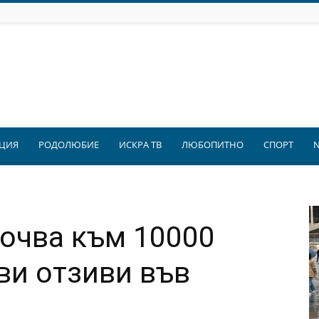
ЦИЯ
РОДОЛЮБИЕ
ИСКРА ТВ
ЛЮБОПИТНО
СПОРТ
сочва към 10000
ви отзиви във