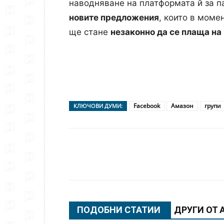
наводняване на платформата й за п
новите предложения
, които в моме
ще стане
незаконно да се плаща на
Facebook
Амазон
групи
КЛЮЧОВИ ДУМИ:
Сподели
ПОДОБНИ СТАТИИ
ДРУГИ ОТ 