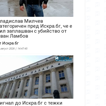
ладислав Милчев
атегоричен пред Искра.бг, че е
ил заплашван с убийство от
ван Ламбов
т Искра.бг
 август 2026 | 14:47:45
игнал до Искра.бг с тежки