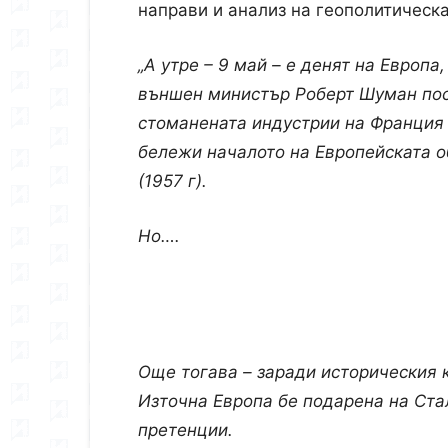
направи и анализ на геополитическа
„А утре – 9 май – е денят на Европа
външен министър Роберт Шуман пос
стоманената индустрии на Франция 
бележи началото на Европейската о
(1957 г).
Но….
Още тогава – заради историческия 
Източна Европа бе подарена на Ста
претенции.