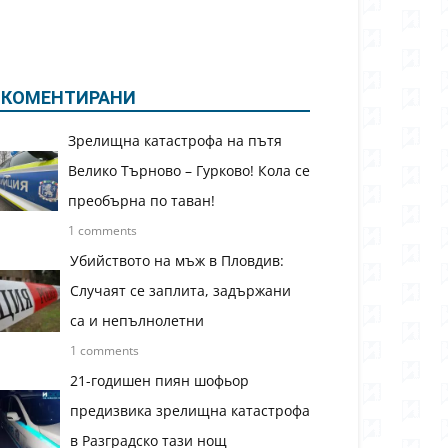
КОМЕНТИРАНИ
Зрелищна катастрофа на пътя
Велико Търново – Гурково! Кола се
преобърна по таван!
1 comments
Убийството на мъж в Пловдив:
Случаят се заплита, задържани
са и непълнолетни
1 comments
21-годишен пиян шофьор
предизвика зрелищна катастрофа
в Разградско тази нощ