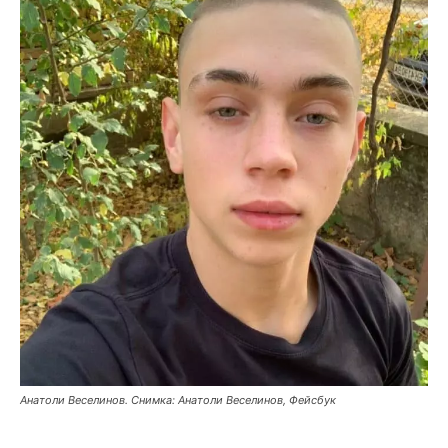
Анатоли Веселинов. Снимка: Анатоли Веселинов, Фейсбук