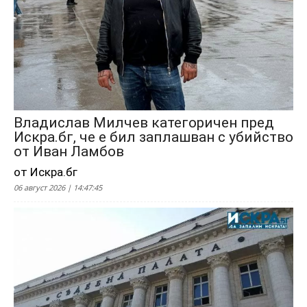
Владислав Милчев категоричен пред
Искра.бг, че е бил заплашван с убийство
от Иван Ламбов
от Искра.бг
06 август 2026 | 14:47:45