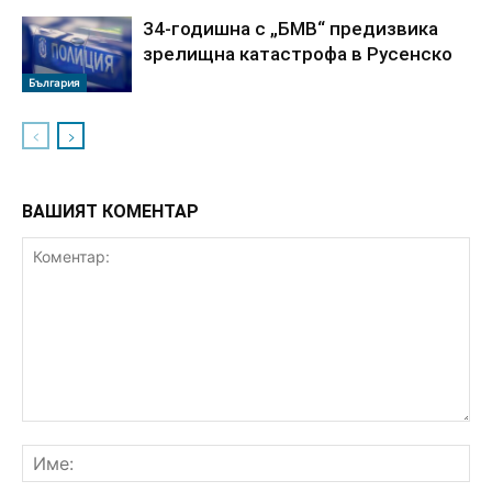
34-годишна с „БМВ“ предизвика
зрелищна катастрофа в Русенско
България
ВАШИЯТ КОМЕНТАР