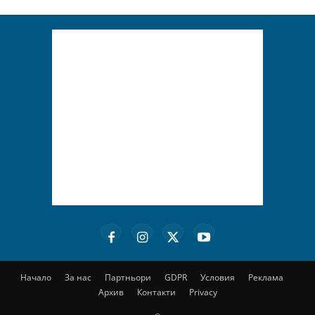
Начало
За нас
Партньори
GDPR
Условия
Реклама
Архив
Контакти
Privacy