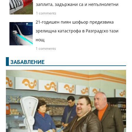
заплита, задържани са и непълнолетни
1 comments
21-годишен пиян шофьор предизвика
зрелищна катастрофа в Разградско тази
нощ
1 comments
ЗАБАВЛЕНИЕ