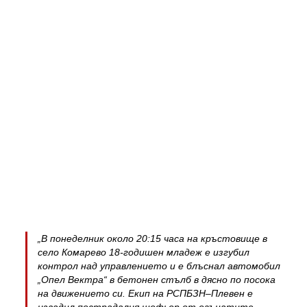
„В понеделник около 20:15 часа на кръстовище в
село Комарево 18-годишен младеж е изгубил
контрол над управлението и е блъснал автомобил
„Опел Вектра“ в бетонен стълб в дясно по посока
на движението си. Екип на РСПБЗН–Плевен е