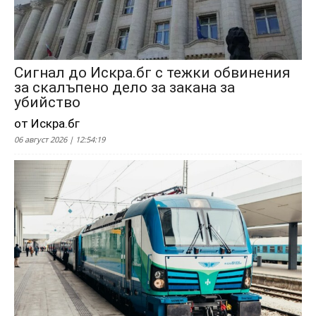
Сигнал до Искра.бг с тежки обвинения
за скалъпено дело за закана за
убийство
от Искра.бг
06 август 2026 | 12:54:19