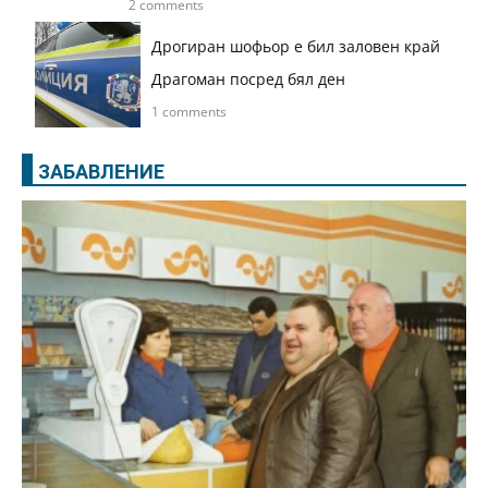
2 comments
Дрогиран шофьор е бил заловен край
Драгоман посред бял ден
1 comments
ЗАБАВЛЕНИЕ