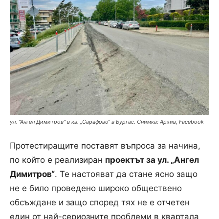
ул. ”Ангел Димитров” в кв. „Сарафово“ в Бургас. Снимка: Архив, Facebook
Протестиращите поставят въпроса за начина,
по който е реализиран
проектът за ул. „Ангел
Димитров“
. Те настояват да стане ясно защо
не е било проведено широко обществено
обсъждане и защо според тях не е отчетен
един от най-сериозните проблеми в квартала