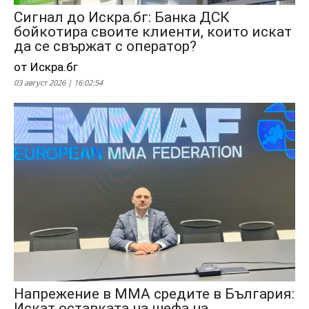
Сигнал до Искра.бг: Банка ДСК
бойкотира своите клиенти, които искат
да се свържат с оператор?
от Искра.бг
03 август 2026 | 16:02:54
Напрежение в ММА средите в България:
Искат оставката на шефа на