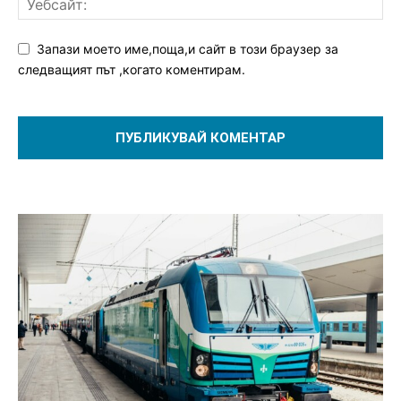
Запази моето име,поща,и сайт в този браузер за
следващият път ,когато коментирам.