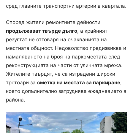
сред главните транспортни артерии в квартала.
Според жители ремонтните дейности
продължават твърде дълго
, а крайният
резултат не отговаря на очакванията на
местната общност. Недоволство предизвиква и
намаляването на броя на паркоместата след
реконструкцията на части от уличната мрежа.
Жителите твърдят, че са изградени широки
тротоари за
сметка на местата за паркиране
,
което допълнително затруднява ежедневието в
района.