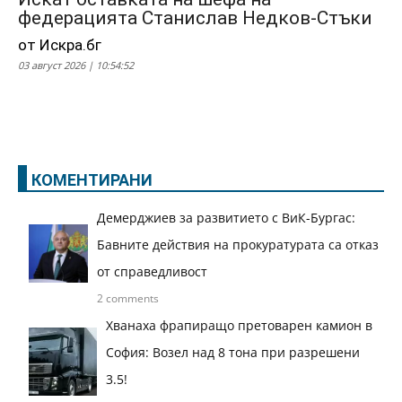
федерацията Станислав Недков-Стъки
от Искра.бг
03 август 2026 | 10:54:52
КОМЕНТИРАНИ
Демерджиев за развитието с ВиК-Бургас:
Бавните действия на прокуратурата са отказ
от справедливост
2 comments
Хванаха фрапиращо претоварен камион в
София: Возел над 8 тона при разрешени
3.5!