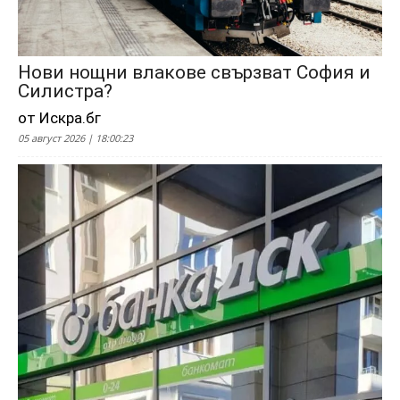
Нови нощни влакове свързват София и
Силистра?
от Искра.бг
05 август 2026 | 18:00:23