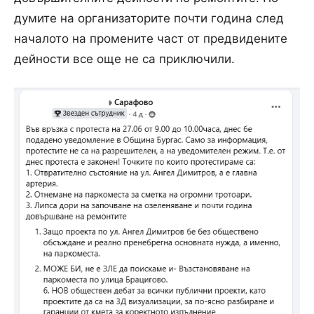
думите на организаторите почти година след
началото на промените част от предвидените
дейности все още не са приключили.