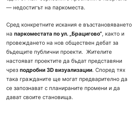
— недостигът на паркоместа.
Сред конкретните искания е възстановяването
на
паркоместата по ул. „Брацигово“
, както и
провеждането на нов обществен дебат за
бъдещите публични проекти. Жителите
настояват проектите да бъдат представяни
чрез
подробни 3D визуализации
. Според тях
така гражданите ще могат предварително да
се запознават с планираните промени и да
дават своите становища.