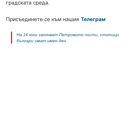
градската среда.
Присъединете се към нашия
Телеграм
На 16 юни започват Петровите пости, стотици
българи имат имен ден