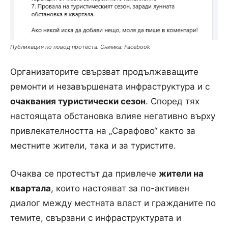
Публикация по повод протеста. Снимка: Facebook
Организаторите свързват продължаващите
ремонти и незавършената инфраструктура и с
очаквания туристически сезон
. Според тях
настоящата обстановка влияе негативно върху
привлекателността на „Сарафово“ както за
местните жители, така и за туристите.
Очаква се протестът да привлече
жители на
квартала
, които настояват за по-активен
диалог между местната власт и гражданите по
темите, свързани с инфраструктурата и