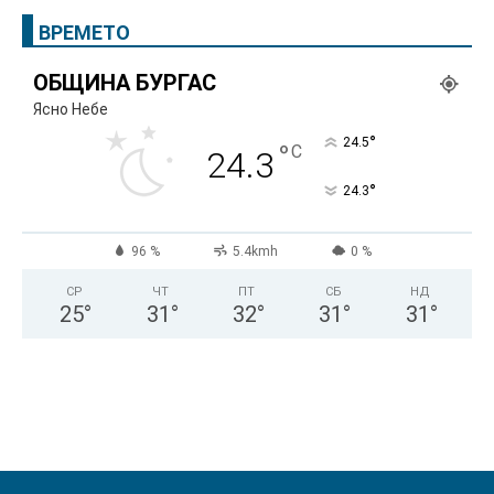
ВРЕМЕТО
ОБЩИНА БУРГАС
Ясно Небе
°
24.5
°
C
24.3
°
24.3
96 %
5.4kmh
0 %
СР
ЧТ
ПТ
СБ
НД
25
°
31
°
32
°
31
°
31
°