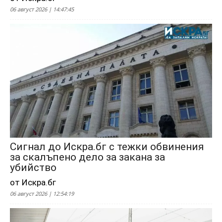
06 август 2026 | 14:47:45
Сигнал до Искра.бг с тежки обвинения
за скалъпено дело за закана за
убийство
от Искра.бг
06 август 2026 | 12:54:19