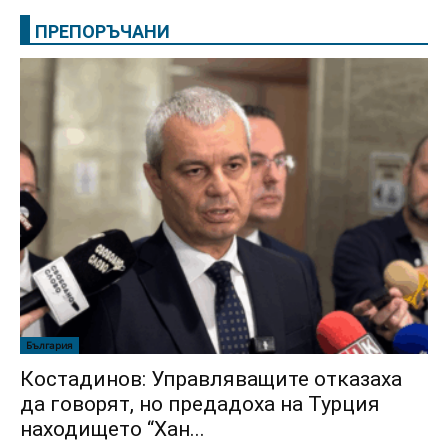
ПРЕПОРЪЧАНИ
България
Костадинов: Управляващите отказаха
да говорят, но предадоха на Турция
находището “Хан...