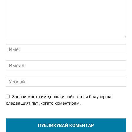
Запази моето име,поща,и сайт в този браузер за
следващият път ,когато коментирам.