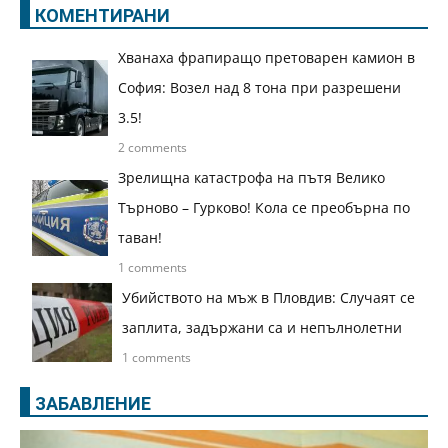
КОМЕНТИРАНИ
Хванаха фрапиращо претоварен камион в
София: Возел над 8 тона при разрешени
3.5!
2 comments
Зрелищна катастрофа на пътя Велико
Търново – Гурково! Кола се преобърна по
таван!
1 comments
Убийството на мъж в Пловдив: Случаят се
заплита, задържани са и непълнолетни
1 comments
ЗАБАВЛЕНИЕ