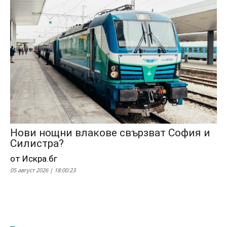
Нови нощни влакове свързват София и
Силистра?
от Искра.бг
05 август 2026 | 18:00:23