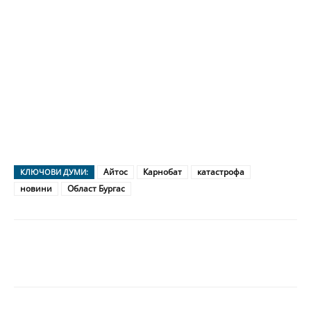
Айтос
Карнобат
катастрофа
КЛЮЧОВИ ДУМИ:
новини
Област Бургас