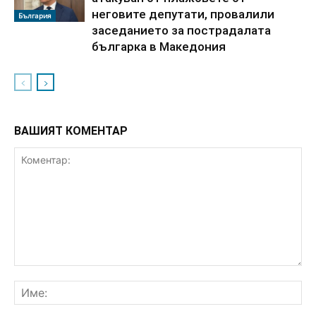
неговите депутати, провалили
България
заседанието за пострадалата
българка в Македония
ВАШИЯТ КОМЕНТАР