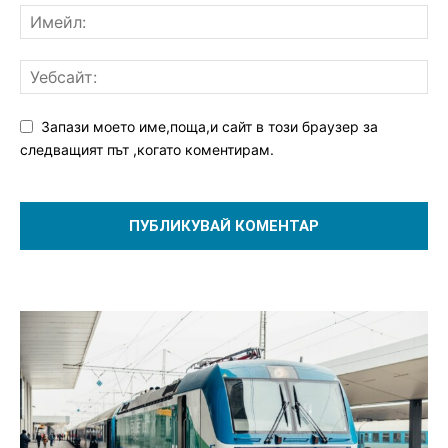
Запази моето име,поща,и сайт в този браузер за
следващият път ,когато коментирам.