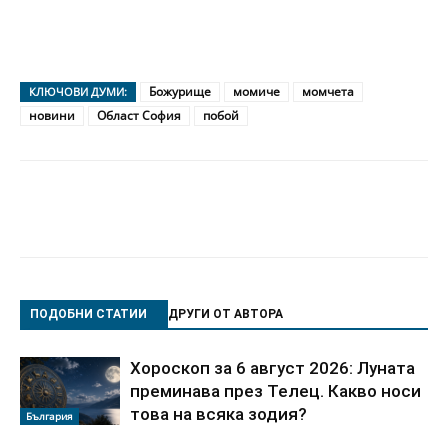
Божурище
момиче
момчета
КЛЮЧОВИ ДУМИ:
новини
Област София
побой
ПОДОБНИ СТАТИИ
ДРУГИ ОТ АВТОРА
Хороскоп за 6 август 2026: Луната
преминава през Телец. Какво носи
това на всяка зодия?
България