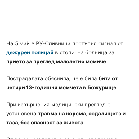
На 5 май в РУ-Сливница постъпил сигнал от
дежурен полицай
в столична болница за
прието за преглед малолетно момиче
.
Пострадалата обяснила, че е била
бита от
четири 13-годишни момчета в Божурище
.
При извършения медицински преглед е
установена
травма на корема, седалището и
таза, без опасност за живота
.