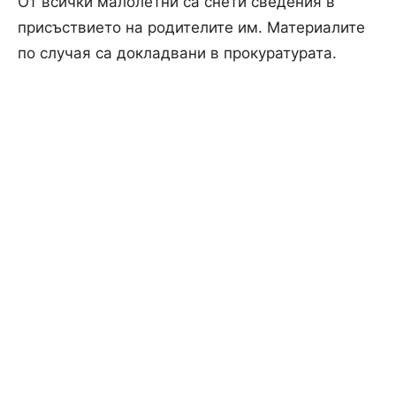
От всички малолетни са снети сведения в
присъствието на родителите им. Материалите
по случая са докладвани в прокуратурата.