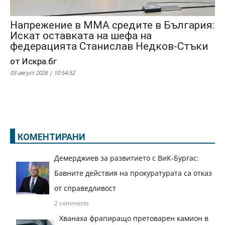
Напрежение в ММА средите в България:
Искат оставката на шефа на
федерацията Станислав Недков-Стъки
от Искра.бг
03 август 2026 | 10:54:52
КОМЕНТИРАНИ
Демерджиев за развитието с ВиК-Бургас:
Бавните действия на прокуратурата са отказ
от справедливост
2 comments
Хванаха фрапиращо претоварен камион в