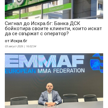
Сигнал до Искра.бг: Банка ДСК
бойкотира своите клиенти, които искат
да се свържат с оператор?
от Искра.бг
03 август 2026 | 16:02:54