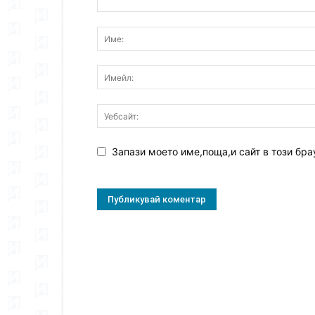
Запази моето име,поща,и сайт в този бра