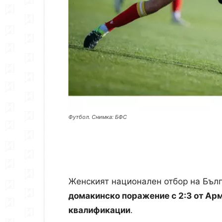
Футбол. Снимка: БФС
Женският национален отбор на Бъл
домакинско поражение с 2:3 от Ар
квалификации
.