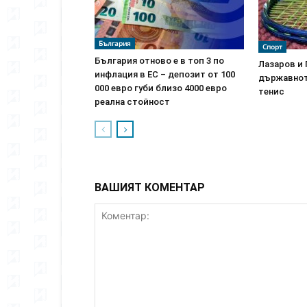
България
Спорт
България отново е в топ 3 по
Лазаров и
инфлация в ЕС – депозит от 100
държавнот
000 евро губи близо 4000 евро
тенис
реална стойност
ВАШИЯТ КОМЕНТАР