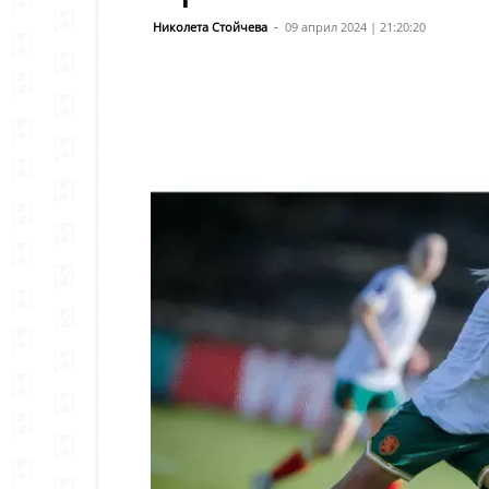
Николета Стойчева
-
09 април 2024 | 21:20:20
Сподели