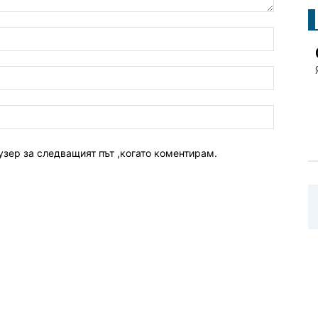
узер за следващият път ,когато коментирам.