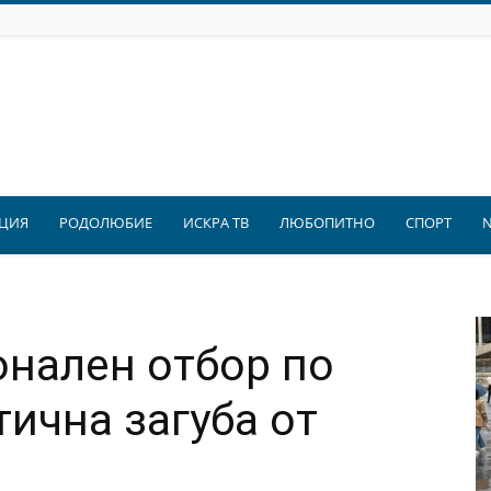
ЦИЯ
РОДОЛЮБИЕ
ИСКРА ТВ
ЛЮБОПИТНО
СПОРТ
нален отбор по
тична загуба от