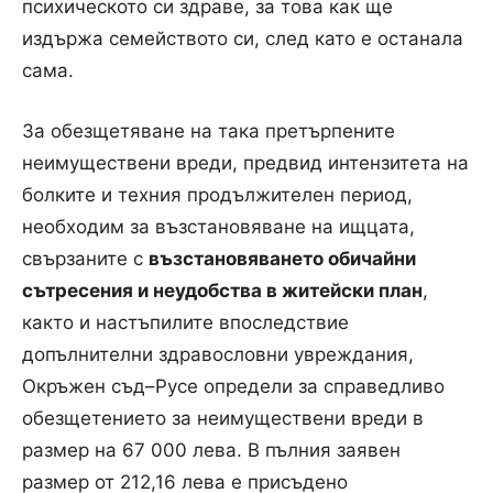
психическото си здраве, за това как ще
издържа семейството си, след като е останала
сама.
За обезщетяване на така претърпените
неимуществени вреди, предвид интензитета на
болките и техния продължителен период,
необходим за възстановяване на ищцата,
свързаните с
възстановяването обичайни
сътресения и неудобства в житейски план
,
както и настъпилите впоследствие
допълнителни здравословни увреждания,
Окръжен съд–Русе определи за справедливо
обезщетението за неимуществени вреди в
размер на 67 000 лева. В пълния заявен
размер от 212,16 лева е присъдено