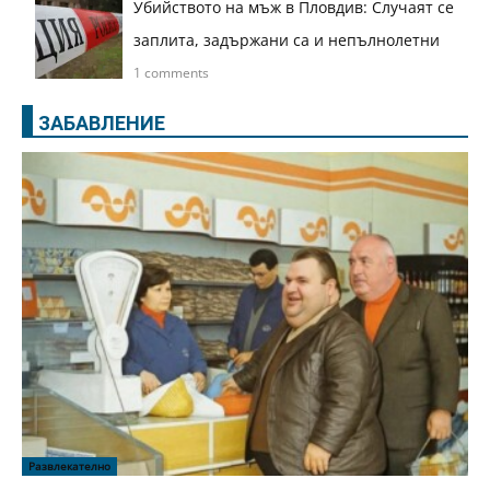
Убийството на мъж в Пловдив: Случаят се
заплита, задържани са и непълнолетни
1 comments
ЗАБАВЛЕНИЕ
Развлекателно