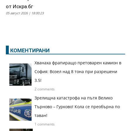
от Искра.бг
05 август 2026 | 18:00:23
КОМЕНТИРАНИ
Хванаха фрапиращо претоварен камион в
София: Возел над 8 тона при разрешени
3.5!
2 comments
Зрелищна катастрофа на пътя Велико
Търново – Гурково! Кола се преобърна по
таван!
1 comments