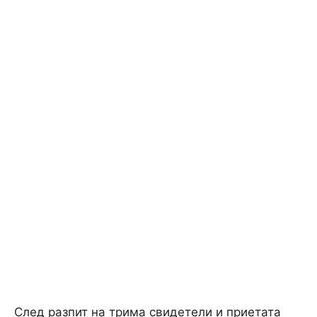
След разпит на трима свидетели и приетата