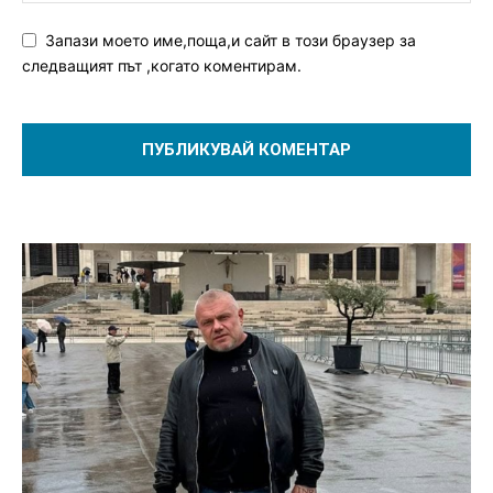
Запази моето име,поща,и сайт в този браузер за
следващият път ,когато коментирам.