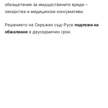
обезщетение за имуществените вреди –
лекарства и медицински консумативи.
Решението на Окръжен съд–Русе
подлежи на
обжалване
в двуседмичен срок.