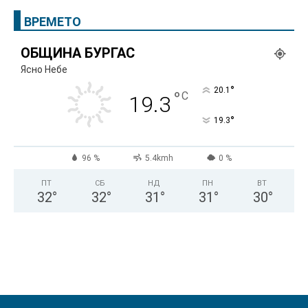
ВРЕМЕТО
ОБЩИНА БУРГАС
Ясно Небе
°
20.1
°
C
19.3
°
19.3
96 %
5.4kmh
0 %
ПТ
СБ
НД
ПН
ВТ
32
°
32
°
31
°
31
°
30
°