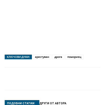
арестуван
дрога
помориец
КЛЮЧОВИ ДУМИ:
ПОДОБНИ СТАТИИ
ДРУГИ ОТ АВТОРА