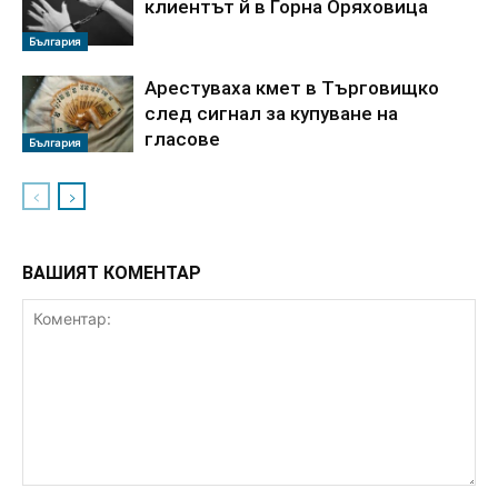
клиентът й в Горна Оряховица
България
Арестуваха кмет в Търговищко
след сигнал за купуване на
гласове
България
ВАШИЯТ КОМЕНТАР