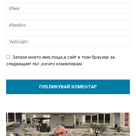
Запази моето име,поща,и сайт в този браузер за
следващият път ,когато коментирам.