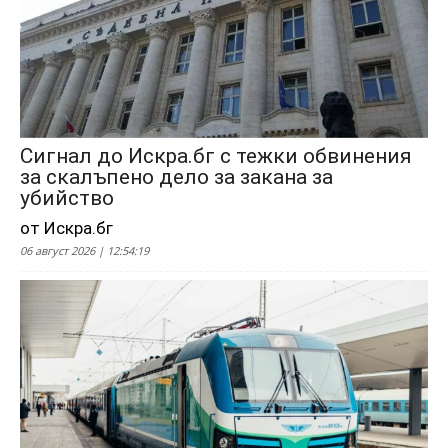
Сигнал до Искра.бг с тежки обвинения
за скалъпено дело за закана за
убийство
от Искра.бг
06 август 2026 | 12:54:19