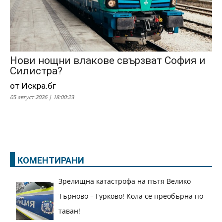
Нови нощни влакове свързват София и
Силистра?
от Искра.бг
05 август 2026 | 18:00:23
КОМЕНТИРАНИ
Зрелищна катастрофа на пътя Велико
Търново – Гурково! Кола се преобърна по
таван!