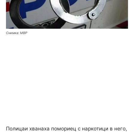
Снимка: МВР
Полицаи хванаха помориец с наркотици в него,