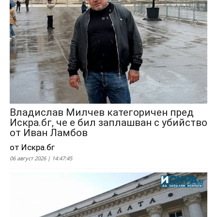
Владислав Милчев категоричен пред
Искра.бг, че е бил заплашван с убийство
от Иван Ламбов
от Искра.бг
06 август 2026 | 14:47:45