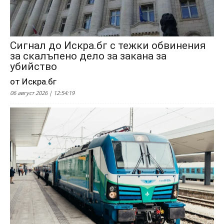
Сигнал до Искра.бг с тежки обвинения
за скалъпено дело за закана за
убийство
от Искра.бг
06 август 2026 | 12:54:19