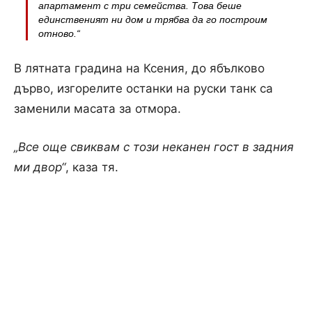
апартамент с три семейства. Това беше
единственият ни дом и трябва да го построим
отново.“
В лятната градина на Ксения, до ябълково
дърво, изгорелите останки на руски танк са
заменили масата за отмора.
„Все още свиквам с този неканен гост в задния
ми двор“
, каза тя.