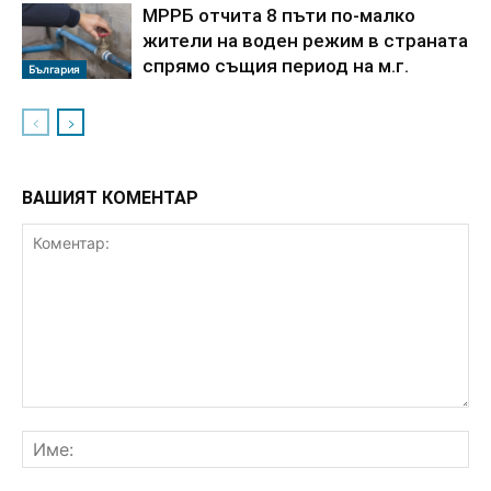
МРРБ отчита 8 пъти по-малко
жители на воден режим в страната
спрямо същия период на м.г.
България
ВАШИЯТ КОМЕНТАР