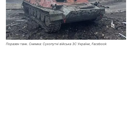
Поразен танк. Снимка: Сухопутні війська ЗС України, Facebook