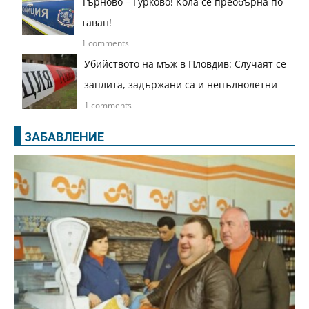
Търново – Гурково! Кола се преобърна по
таван!
1 comments
Убийството на мъж в Пловдив: Случаят се
заплита, задържани са и непълнолетни
1 comments
ЗАБАВЛЕНИЕ