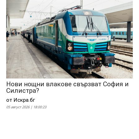
Нови нощни влакове свързват София и
Силистра?
от Искра.бг
05 август 2026 | 18:00:23