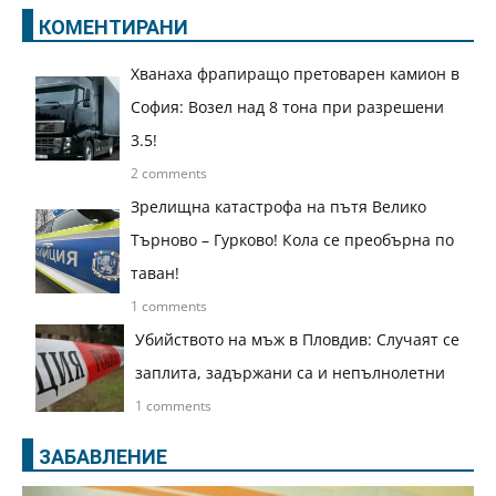
КОМЕНТИРАНИ
Хванаха фрапиращо претоварен камион в
София: Возел над 8 тона при разрешени
3.5!
2 comments
Зрелищна катастрофа на пътя Велико
Търново – Гурково! Кола се преобърна по
таван!
1 comments
Убийството на мъж в Пловдив: Случаят се
заплита, задържани са и непълнолетни
1 comments
ЗАБАВЛЕНИЕ