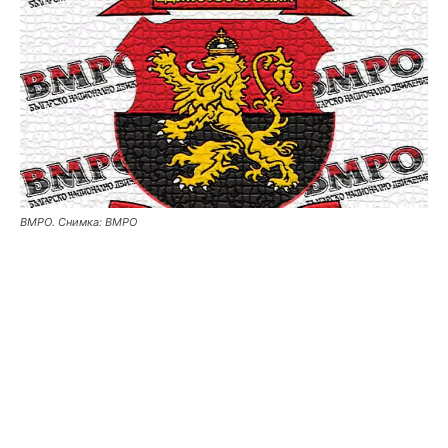
ВМРО. Снимка: ВМРО