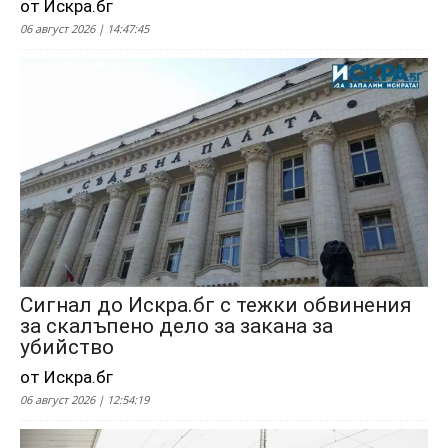
от Искра.бг
06 август 2026 | 14:47:45
Сигнал до Искра.бг с тежки обвинения
за скалъпено дело за закана за
убийство
от Искра.бг
06 август 2026 | 12:54:19