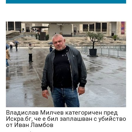
Владислав Милчев категоричен пред
Искра.бг, че е бил заплашван с убийство
от Иван Ламбов