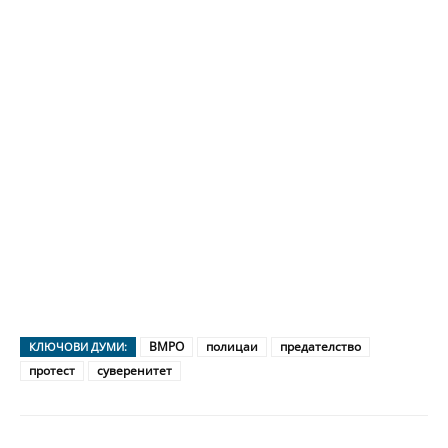
ВМРО
полицаи
предателство
КЛЮЧОВИ ДУМИ:
протест
суверенитет