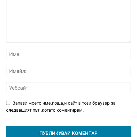
Запази моето име,поща,и сайт в този браузер за
следващият път ,когато коментирам.