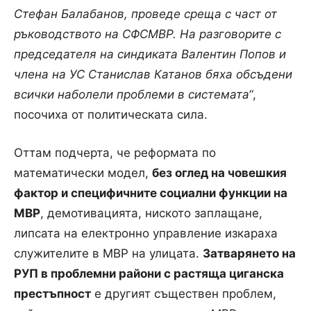
Стефан Балабанов, проведе среща с част от
ръководството на СФСМВР. На разговорите с
председателя на синдиката Валентин Попов и
члена на УС Станислав Катанов бяха обсъдени
всички наболели проблеми в системата“
,
посочиха от политическата сила.
Оттам подчерта, че реформата по
математически модел,
без оглед на човешкия
фактор и специфичните социални функции на
МВР
, демотивацията, ниското заплащане,
липсата на електронно управление изкараха
служителите в МВР на улицата.
Затварянето на
РУП в проблемни райони с растяща циганска
престъпност
е другият съществен проблем,