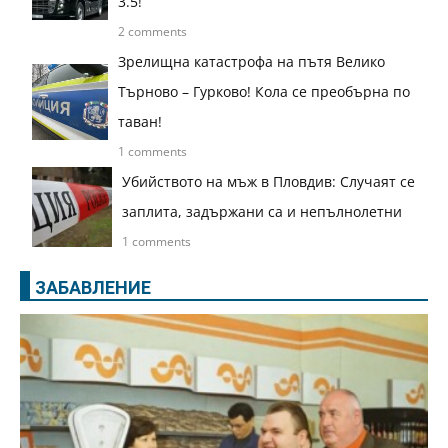
3.5!
2 comments
Зрелищна катастрофа на пътя Велико
Търново – Гурково! Кола се преобърна по
таван!
1 comments
Убийството на мъж в Пловдив: Случаят се
заплита, задържани са и непълнолетни
1 comments
ЗАБАВЛЕНИЕ