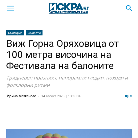
България
Области
Виж Горна Оряховица от
100 метра височина на
Фестивала на балоните
Тридневен празник с панорамни гледки, походи и
фолклорни ритми
Ирина Мазганова
-
14 август 2025 | 13:10:26
590
0