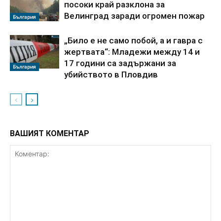
посоки край разклона за
Велинград заради огромен пожар
България
„Било е не само побой, а и гавра с
жертвата“: Младежи между 14 и
17 години са задържани за
България
убийството в Пловдив
ВАШИЯТ КОМЕНТАР