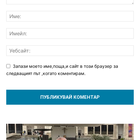
Запази моето име,поща,и сайт в този браузер за
следващият път ,когато коментирам.