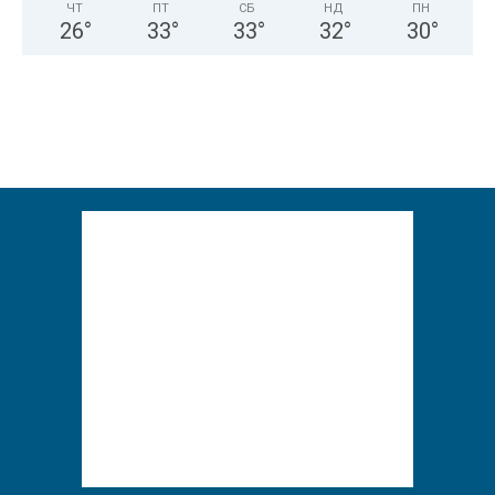
ЧТ
ПТ
СБ
НД
ПН
26
°
33
°
33
°
32
°
30
°