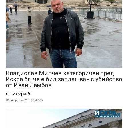
Владислав Милчев категоричен пред
Искра.бг, че е бил заплашван с убийство
от Иван Ламбов
от Искра.бг
06 август 2026 | 14:47:45