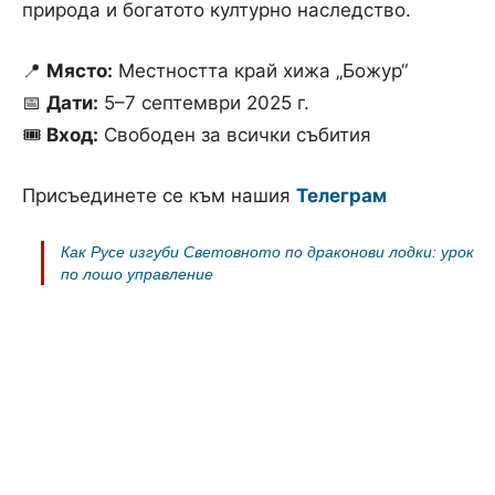
природа и богатото културно наследство.
📍
Място:
Местността край хижа „Божур“
📅
Дати:
5–7 септември 2025 г.
🎟
Вход:
Свободен за всички събития
Присъединете се към нашия
Телеграм
Как Русе изгуби Световното по драконови лодки: урок
по лошо управление