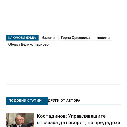
балони
Горна Оряховица
новини
КЛЮЧОВИ ДУМИ:
Област Велико Търново
ПОДОБНИ СТАТИИ
ДРУГИ ОТ АВТОРА
Костадинов: Управляващите
отказаха да говорят, но предадоха