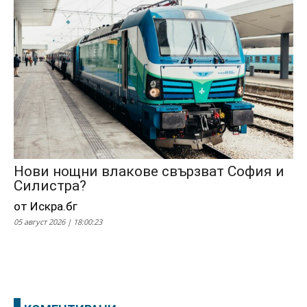
Нови нощни влакове свързват София и
Силистра?
от Искра.бг
05 август 2026 | 18:00:23