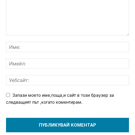
Запази моето име,поща,и сайт в този браузер за
следващият път ,когато коментирам.