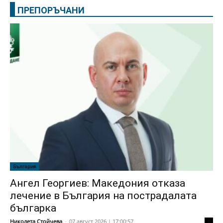
ПРЕПОРЪЧАНИ
България
Ангел Георгиев: Македония отказа
лечение в България на пострадалата
българка
Николета Стойчева
-
07 август 2026 | 17:00:57
0