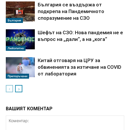
България се въздържа от
подкрепа на Пандемичното
споразумение на СЗО
България
Шефът на СЗО: Нова пандемия не е
въпрос на „дали“, а на „кога“
Любопитно
Китай отговаря на ЦРУ за
обвиненията за изтичане на COVID
от лаборатория
Препоръчани
ВАШИЯТ КОМЕНТАР