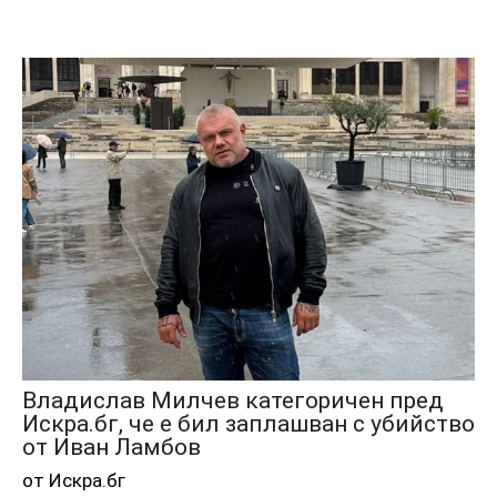
Владислав Милчев категоричен пред
Искра.бг, че е бил заплашван с убийство
от Иван Ламбов
от Искра.бг