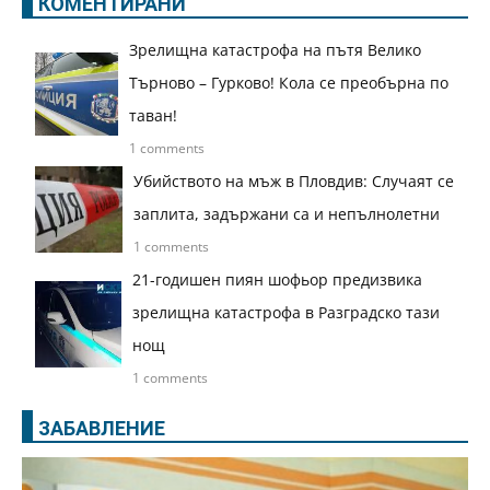
КОМЕНТИРАНИ
Зрелищна катастрофа на пътя Велико
Търново – Гурково! Кола се преобърна по
таван!
1 comments
Убийството на мъж в Пловдив: Случаят се
заплита, задържани са и непълнолетни
1 comments
21-годишен пиян шофьор предизвика
зрелищна катастрофа в Разградско тази
нощ
1 comments
ЗАБАВЛЕНИЕ