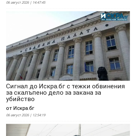
06 август 2026 | 14:47:45
Сигнал до Искра.бг с тежки обвинения
за скалъпено дело за закана за
убийство
от Искра.бг
06 август 2026 | 12:54:19