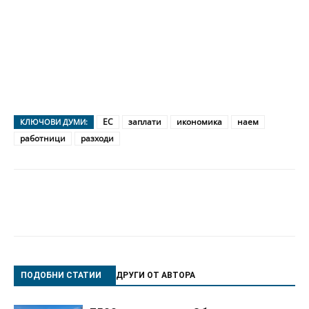
ЕС
заплати
икономика
наем
КЛЮЧОВИ ДУМИ:
работници
разходи
ПОДОБНИ СТАТИИ
ДРУГИ ОТ АВТОРА