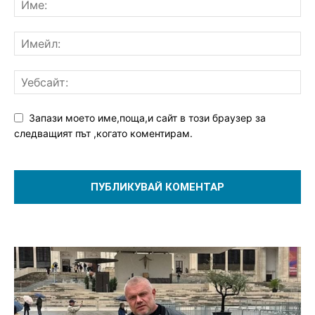
Запази моето име,поща,и сайт в този браузер за
следващият път ,когато коментирам.