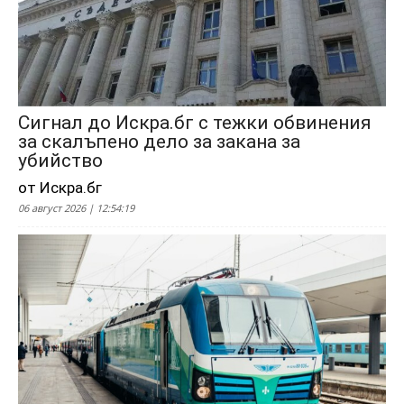
Сигнал до Искра.бг с тежки обвинения
за скалъпено дело за закана за
убийство
от Искра.бг
06 август 2026 | 12:54:19