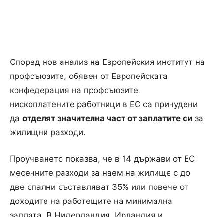
Според нов анализ на Европейския институт на
профсъюзите, обявен от Европейската
конфедерация на профсъюзите,
нископлатените работници в ЕС са принудени
да
отделят значителна част от заплатите си
за
жилищни разходи.
Проучването показва, че в 14 държави от ЕС
месечните разходи за наем на жилище с до
две спални съставляват 35% или повече от
доходите на работещите на минимална
заплата. В Нидерландия, Ирландия и