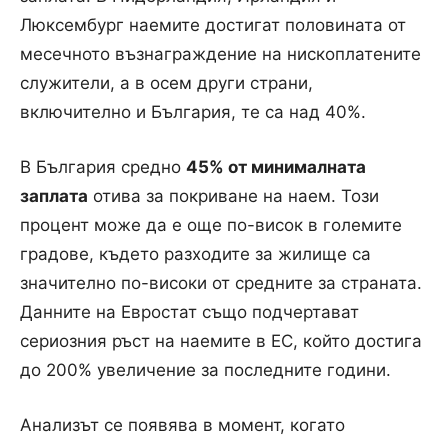
Люксембург наемите достигат половината от
месечното възнаграждение на нископлатените
служители, а в осем други страни,
включително и България, те са над 40%.
В България средно
45% от минималната
заплата
отива за покриване на наем. Този
процент може да е още по-висок в големите
градове, където разходите за жилище са
значително по-високи от средните за страната.
Данните на Евростат също подчертават
сериозния ръст на наемите в ЕС, който достига
до 200% увеличение за последните години.
Анализът се появява в момент, когато