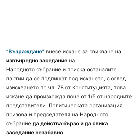
“Възраждане”
внесе искане за свикване на
извънредно заседание
на
Народното събрание и поиска останалите
партии да се подпишат под искането, с оглед
изискването по чл. 78 от Конституцията, това
искане да произхожда поне от 1/5 от народните
представители. Политическата организация
призова и председателя на Народното
събрание
да действа бързо и да свика
заседание незабавно
.