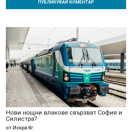
Нови нощни влакове свързват София и
Силистра?
от Искра.бг