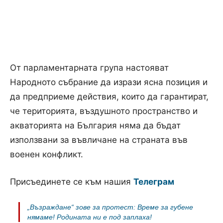
От парламентарната група настояват
Народното събрание да изрази ясна позиция и
да предприеме действия, които да гарантират,
че територията, въздушното пространство и
акваторията на България няма да бъдат
използвани за въвличане на страната във
военен конфликт.
Присъединете се към нашия
Телеграм
„Възраждане“ зове за протест: Време за губене
нямаме! Родината ни е под заплаха!