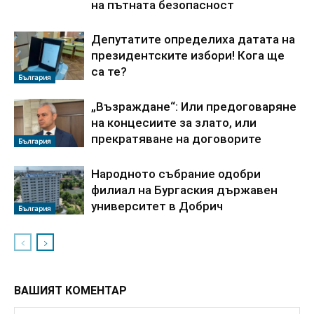
на пътната безопасност
Депутатите определиха датата на
президентските избори! Кога ще
са те?
България
„Възраждане“: Или предоговаряне
на концесиите за злато, или
прекратяване на договорите
България
Народното събрание одобри
филиал на Бургаския държавен
университет в Добрич
България
ВАШИЯТ КОМЕНТАР