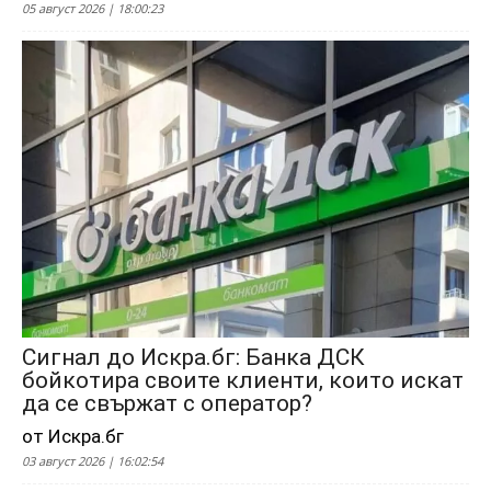
05 август 2026 | 18:00:23
Сигнал до Искра.бг: Банка ДСК
бойкотира своите клиенти, които искат
да се свържат с оператор?
от Искра.бг
03 август 2026 | 16:02:54