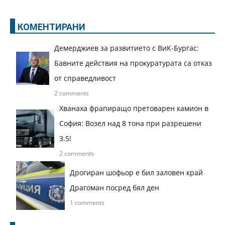
КОМЕНТИРАНИ
Демерджиев за развитието с ВиК-Бургас:
Бавните действия на прокуратурата са отказ
от справедливост
2 comments
Хванаха фрапиращо претоварен камион в
София: Возел над 8 тона при разрешени
3.5!
2 comments
Дрогиран шофьор е бил заловен край
Драгоман посред бял ден
1 comments