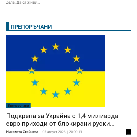
дела. Да са живи...
ПРЕПОРЪЧАНИ
Препоръчани
Подкрепа за Украйна с 1,4 милиарда
евро приходи от блокирани руски...
Николета Стойчева
-
05 август 2026 | 20:00:13
0