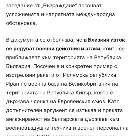
заседание от „Възраждане“ посочват
усложнената и напрегната международна
обстановка.
В документа се отбелязва, че
в Близкия изток
се редуват военни действия и атаки
, които се
приближават към територията на Република
България. Посочен е и конкретен пример с
изстреляни ракети от Ислямска република
Иран по военна база на Великобритания на
територията на Република Кипър, която е
държава членка на Европейския съюз. Като
допълнителен аргумент се изтъква и пряката
ангажираност на българската държава към
военновъздушна техника и военен персонал на