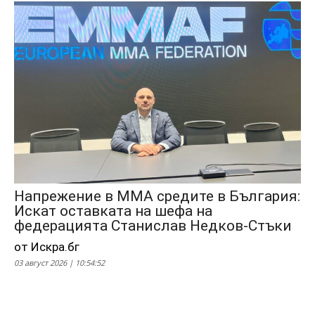
Напрежение в ММА средите в България:
Искат оставката на шефа на
федерацията Станислав Недков-Стъки
от Искра.бг
03 август 2026 | 10:54:52