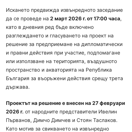
Искането предвижда извънредното заседание
да се проведе на
2 март 2026 г. от 17:00 часа
,
като в дневния ред бъде включено
разглеждането и гласуването на проект на
решение за предприемане на дипломатически
и правни действия при участие, подпомагане
или използване на територията, въздушното
пространство и акваторията на Република
България за въоръжени действия срещу трета
държава.
Проектът на решение е внесен на 27 февруари
2026 г.
от народните представители Ивелин
Първанов, Димчо Димчев и Стоян Таслаков.
Като мотив за свикването на извънредно