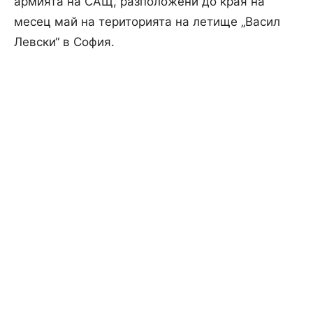
армията на САЩ, разположени до края на
месец май на територията на летище „Васил
Левски“ в София.