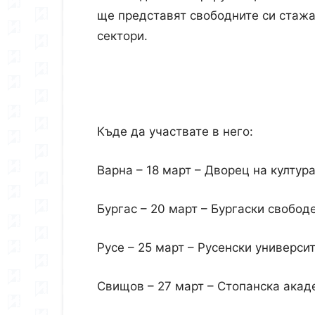
ще представят свободните си стажа
сектори.
Къде да участвате в него:
Варна – 18 март – Дворец на култура
Бургас – 20 март – Бургаски свободе
Русе – 25 март – Русенски университ
Свищов – 27 март – Стопанска академ