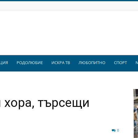
ЦИЯ
РОДОЛЮБИЕ
ИСКРА ТВ
ЛЮБОПИТНО
СПОРТ
 хора, търсещи
105
0