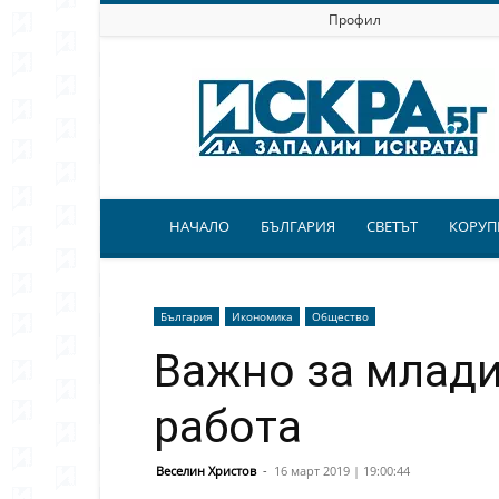
Профил
Искра.бг
НАЧАЛО
БЪЛГАРИЯ
СВЕТЪТ
КОРУП
България
Икономика
Общество
Важно за млади
работа
Веселин Христов
-
16 март 2019 | 19:00:44