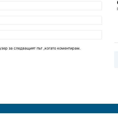
узер за следващият път ,когато коментирам.