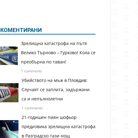
КОМЕНТИРАНИ
Зрелищна катастрофа на пътя
Велико Търново – Гурково! Кола се
преобърна по таван!
1 comments
Убийството на мъж в Пловдив:
Случаят се заплита, задържани
са и непълнолетни
1 comments
21-годишен пиян шофьор
предизвика зрелищна катастрофа
в Разградско тази нощ