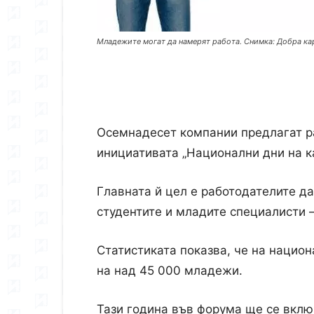
Младежите могат да намерят работа. Снимка: Добра к
Осемнадесет компании предлагат ра
инициативата „Национални дни на к
Главната й цел е работодателите д
студентите и младите специалисти 
Статистиката показва, че на нацио
на над 45 000 младежи.
Тази година във форума ще се вклю