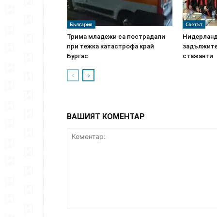
България
Светът
Трима младежи са пострадали
Нидерланд
при тежка катастрофа край
задължите
Бургас
стажанти
ВАШИЯТ КОМЕНТАР