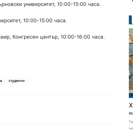
ърновски университет, 10:00-15:00 часа.
ерситет, 10:00-15:00 часа.
аир, Конгресен център, 10:00-16:00 часа.
та
студенти
Р
Х
Ис
Те
на