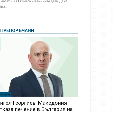
магат им в бизнеса и в личните дела. Да са
ви...
ПРЕПОРЪЧАНИ
ългария
нгел Георгиев: Македония
тказа лечение в България на