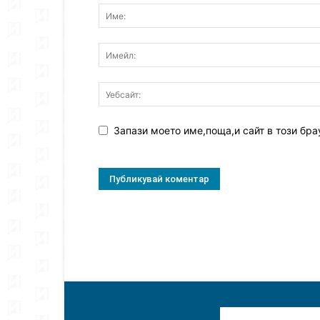
Запази моето име,поща,и сайт в този бра