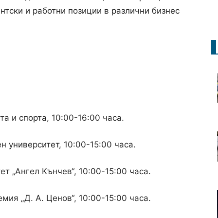
нтски и работни позиции в различни бизнес
та и спорта, 10:00-16:00 часа.
н университет, 10:00-15:00 часа.
ет „Ангел Кънчев“, 10:00-15:00 часа.
ия „Д. А. Ценов“, 10:00-15:00 часа.