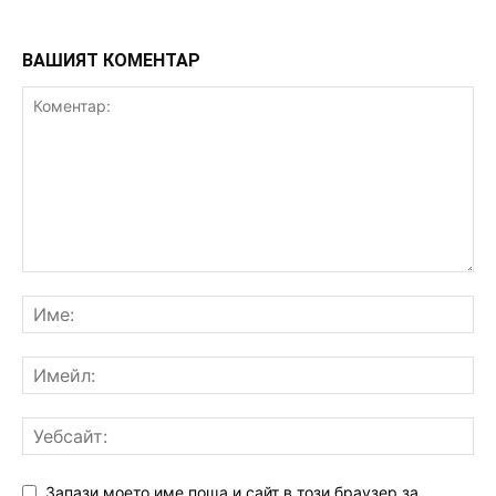
ВАШИЯТ КОМЕНТАР
Запази моето име,поща,и сайт в този браузер за