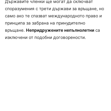
Държавите членки ще могат да сключват
споразумения с трети държави за връщане, но
само ако те спазват международното право и
принципа за забрана на принудително
връщане.
Непридружените непълнолетни
са
изключени от подобни договорености.