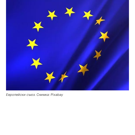
Европейски съюз. Снимка: Pixabay