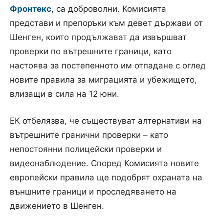
Фронтекс
, са доброволни. Комисията
представи и препоръки към девет държави от
Шенген, които продължават да извършват
проверки по вътрешните граници, като
настоява за постепенното им отпадане с оглед
новите правила за миграцията и убежището,
влизащи в сила на 12 юни.
ЕК отбелязва, че съществуват алтернативи на
вътрешните гранични проверки – като
непостоянни полицейски проверки и
видеонаблюдение. Според Комисията новите
европейски правила ще подобрят охраната на
външните граници и проследяването на
движението в Шенген.