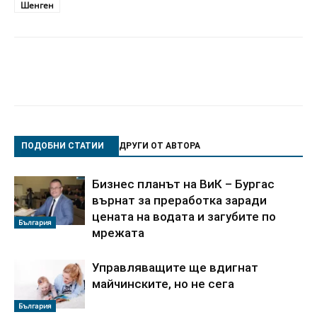
Шенген
ПОДОБНИ СТАТИИ
ДРУГИ ОТ АВТОРА
Бизнес планът на ВиК – Бургас
върнат за преработка заради
цената на водата и загубите по
България
мрежата
Управляващите ще вдигнат
майчинските, но не сега
България