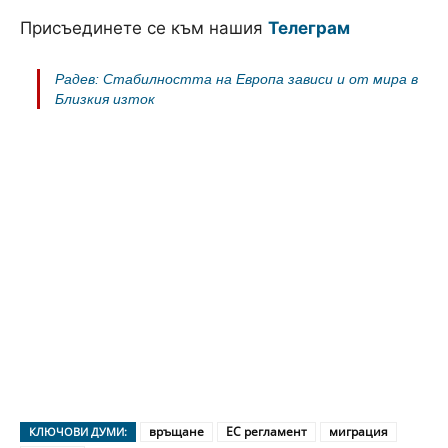
Присъединете се към нашия
Телеграм
Радев: Стабилността на Европа зависи и от мира в
Близкия изток
връщане
ЕС регламент
миграция
КЛЮЧОВИ ДУМИ: