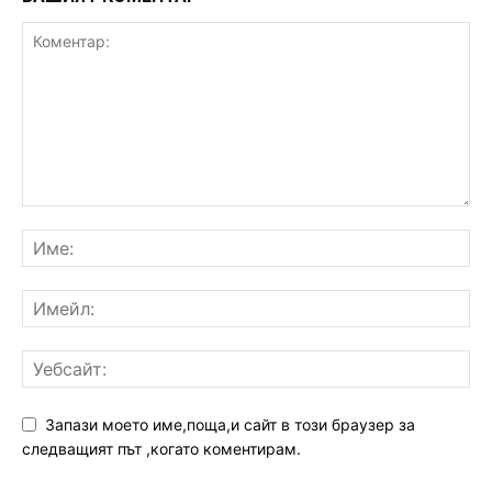
Запази моето име,поща,и сайт в този браузер за
следващият път ,когато коментирам.