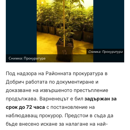
Снимка: Прокуратура
Снимка: Прокуратура
Под надзора на Районната прокуратура в
Добрич работата по документиране и
доказване на извършеното престъпление
продължава. Варненецът е бил
задържан за
срок до 72 часа
с постановление на
наблюдаващ прокурор. Предстои в съда да
бъде внесено искане за налагане на най-
Снимка: Прокуратура