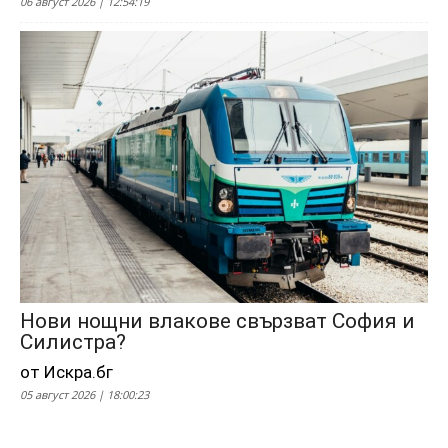
06 август 2026 | 12:54:19
Нови нощни влакове свързват София и
Силистра?
от Искра.бг
05 август 2026 | 18:00:23