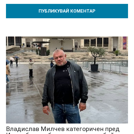
Владислав Милчев категоричен пред