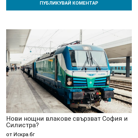
Нови нощни влакове свързват София и
Силистра?
от Искра.бг