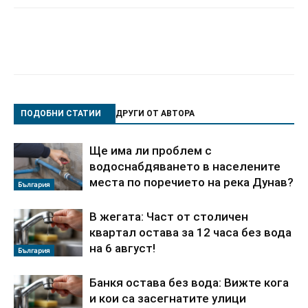
ПОДОБНИ СТАТИИ
ДРУГИ ОТ АВТОРА
Ще има ли проблем с
водоснабдяването в населените
места по поречието на река Дунав?
България
В жегата: Част от столичен
квартал остава за 12 часа без вода
на 6 август!
България
Банкя остава без вода: Вижте кога
и кои са засегнатите улици