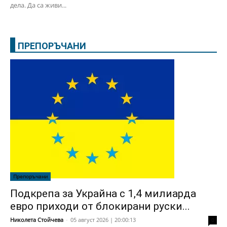
дела. Да са живи...
ПРЕПОРЪЧАНИ
Препоръчани
Подкрепа за Украйна с 1,4 милиарда
евро приходи от блокирани руски...
Николета Стойчева
-
05 август 2026 | 20:00:13
0