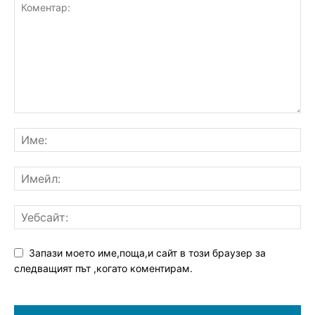
Запази моето име,поща,и сайт в този браузер за
следващият път ,когато коментирам.