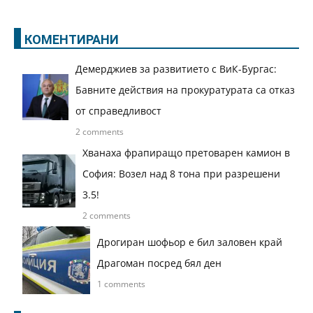
КОМЕНТИРАНИ
Демерджиев за развитието с ВиК-Бургас:
Бавните действия на прокуратурата са отказ
от справедливост
2 comments
Хванаха фрапиращо претоварен камион в
София: Возел над 8 тона при разрешени
3.5!
2 comments
Дрогиран шофьор е бил заловен край
Драгоман посред бял ден
1 comments