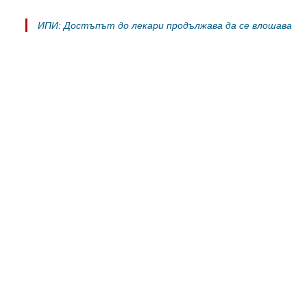
ИПИ: Достъпът до лекари продължава да се влошава