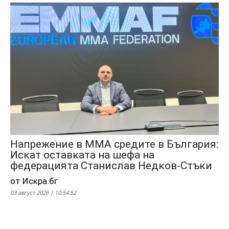
Напрежение в ММА средите в България:
Искат оставката на шефа на
федерацията Станислав Недков-Стъки
от Искра.бг
03 август 2026 | 10:54:52