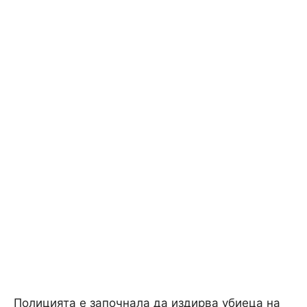
Полицията е започнала да издирва убиеца на