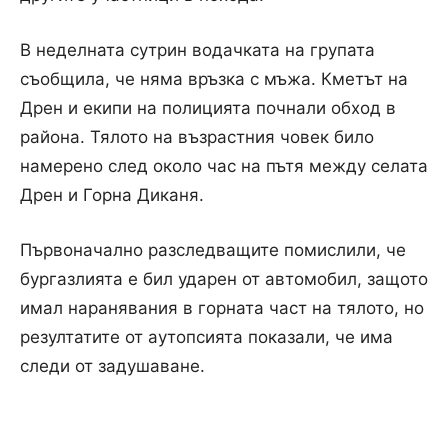
В неделната сутрин водачката на групата
съобщила, че няма връзка с мъжа. Кметът на
Дрен и екипи на полицията почнали обход в
района. Тялото на възрастния човек било
намерено след около час на пътя между селата
Дрен и Горна Диканя.
Първоначално разследващите помислили, че
бургазлията е бил ударен от автомобил, защото
имал наранявания в горната част на тялото, но
резултатите от аутопсията показали, че има
следи от задушаване.