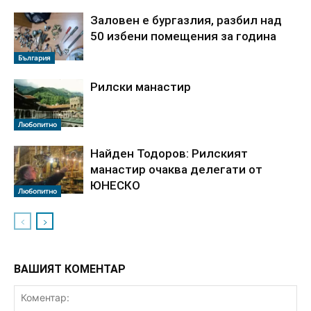
Заловен е бургазлия, разбил над
50 избени помещения за година
България
Рилски манастир
Любопитно
Найден Тодоров: Рилският
манастир очаква делегати от
ЮНЕСКО
Любопитно
ВАШИЯТ КОМЕНТАР