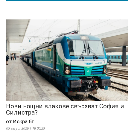
Нови нощни влакове свързват София и
Силистра?
от Искра.бг
05 август 2026 | 18:00:23