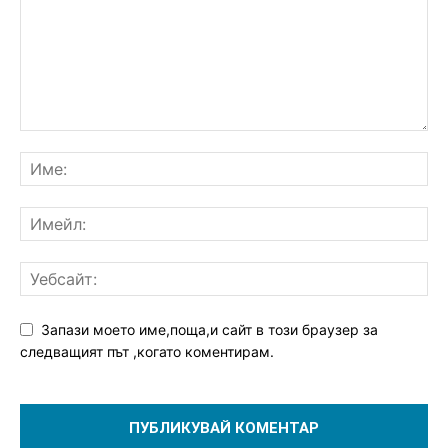
Запази моето име,поща,и сайт в този браузер за
следващият път ,когато коментирам.