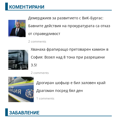
КОМЕНТИРАНИ
Демерджиев за развитието с ВиК-Бургас:
Бавните действия на прокуратурата са отказ
от справедливост
2 comments
Хванаха фрапиращо претоварен камион в
София: Возел над 8 тона при разрешени
3.5!
2 comments
Дрогиран шофьор е бил заловен край
Драгоман посред бял ден
1 comments
ЗАБАВЛЕНИЕ