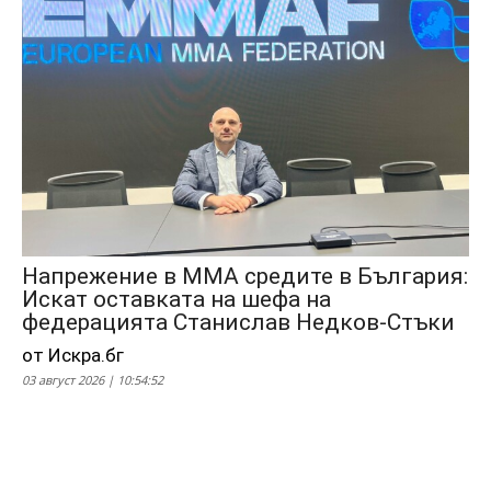
Напрежение в ММА средите в България:
Искат оставката на шефа на
федерацията Станислав Недков-Стъки
от Искра.бг
03 август 2026 | 10:54:52