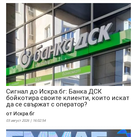
Сигнал до Искра.бг: Банка ДСК
бойкотира своите клиенти, които искат
да се свържат с оператор?
от Искра.бг
03 август 2026 | 16:02:54