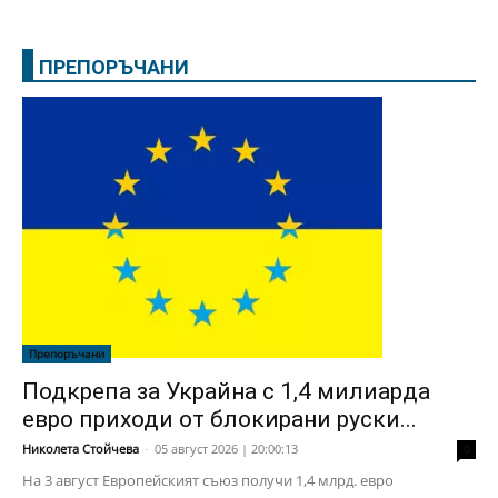
ПРЕПОРЪЧАНИ
Препоръчани
Подкрепа за Украйна с 1,4 милиарда
евро приходи от блокирани руски...
Николета Стойчева
-
05 август 2026 | 20:00:13
0
На 3 август Европейският съюз получи 1,4 млрд. евро