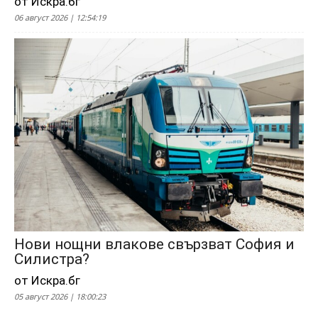
от Искра.бг
06 август 2026 | 12:54:19
Нови нощни влакове свързват София и
Силистра?
от Искра.бг
05 август 2026 | 18:00:23