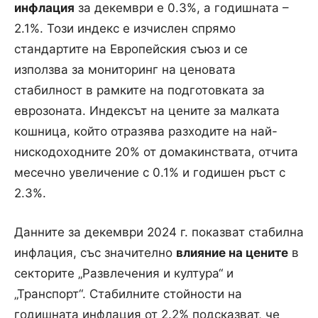
инфлация
за декември е 0.3%, а годишната –
2.1%. Този индекс е изчислен спрямо
стандартите на Европейския съюз и се
използва за мониторинг на ценовата
стабилност в рамките на подготовката за
еврозоната. Индексът на цените за малката
кошница, който отразява разходите на най-
нискодоходните 20% от домакинствата, отчита
месечно увеличение с 0.1% и годишен ръст с
2.3%.
Данните за декември 2024 г. показват стабилна
инфлация, със значително
влияние на цените
в
секторите „Развлечения и култура“ и
„Транспорт“. Стабилните стойности на
годишната инфлация от 2.2% подсказват, че