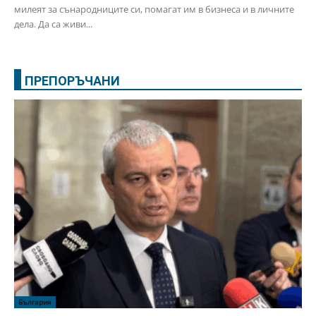
милеят за сънародниците си, помагат им в бизнеса и в личните
дела. Да са живи...
ПРЕПОРЪЧАНИ
България