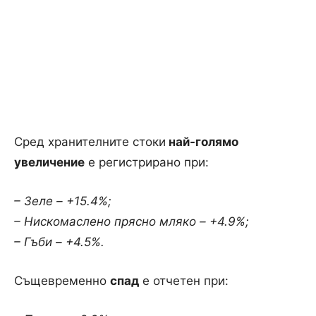
Сред хранителните стоки
най-голямо
увеличение
е регистрирано при:
– Зеле – +15.4%;
– Нискомаслено прясно мляко – +4.9%;
– Гъби – +4.5%.
Същевременно
спад
е отчетен при: