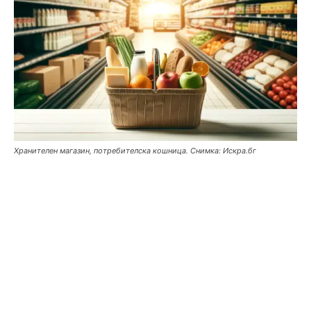
Хранителен магазин, потребителска кошница. Снимка: Искра.бг