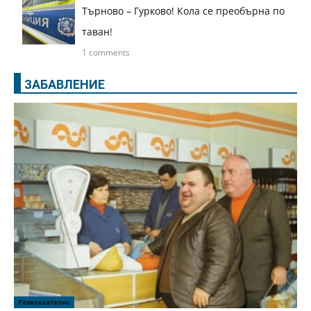
Търново – Гурково! Кола се преобърна по
таван!
1 comments
ЗАБАВЛЕНИЕ
Развлекателно