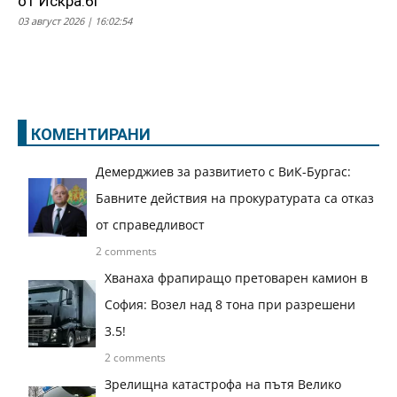
от Искра.бг
03 август 2026 | 16:02:54
КОМЕНТИРАНИ
Демерджиев за развитието с ВиК-Бургас:
Бавните действия на прокуратурата са отказ
от справедливост
2 comments
Хванаха фрапиращо претоварен камион в
София: Возел над 8 тона при разрешени
3.5!
2 comments
Зрелищна катастрофа на пътя Велико