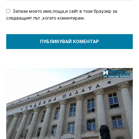
Запази моето име,поща,и сайт в този браузер за
следващият път ,когато коментирам.