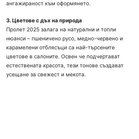
ангажираност към оформянето.
3. Цветове с дъх на природа
Пролет 2025 залага на натурални и топли
нюанси – пшеничено русо, медно-червено и
карамелени отблясъци са най-търсените
цветове в салоните. Освен че подчертават
естествената красота, тези тонове създават
усещане за свежест и мекота.