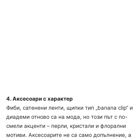
4. Аксесоари с характер
Фиби, сатенени ленти, щипки тип „banana clip“ и
диадеми отново са на мода, но този път с по-
смели акценти – перли, кристали и флорални
мотиви. Аксесоарите не са само допълнение, а