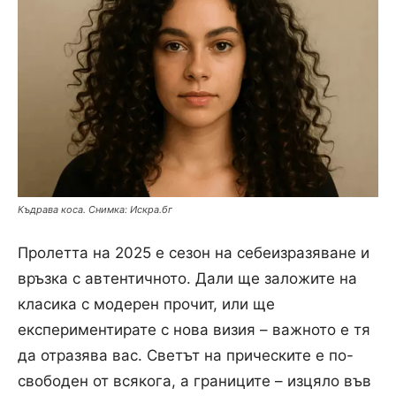
Къдрава коса. Снимка: Искра.бг
Пролетта на 2025 е сезон на себеизразяване и
връзка с автентичното. Дали ще заложите на
класика с модерен прочит, или ще
експериментирате с нова визия – важното е тя
да отразява вас. Светът на прическите е по-
свободен от всякога, а границите – изцяло във