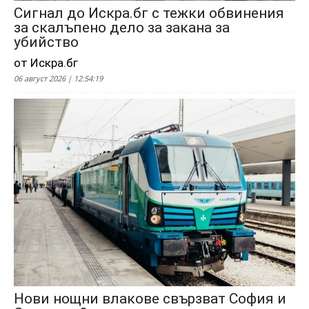
Сигнал до Искра.бг с тежки обвинения
за скалъпено дело за закана за
убийство
от Искра.бг
06 август 2026 | 12:54:19
Нови нощни влакове свързват София и