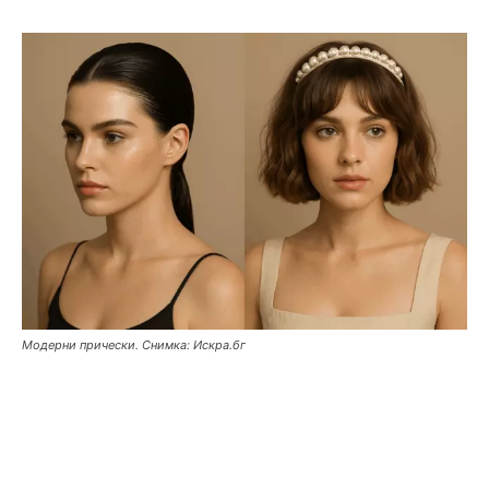
Модерни прически. Снимка: Искра.бг