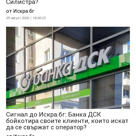
Силистра?
от Искра.бг
05 август 2026 | 18:00:23
Сигнал до Искра.бг: Банка ДСК
бойкотира своите клиенти, които искат
да се свържат с оператор?