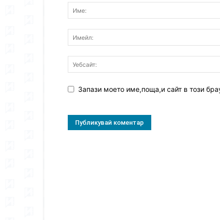
Запази моето име,поща,и сайт в този бра