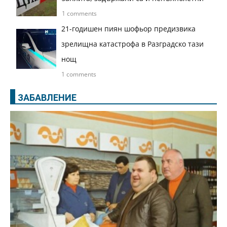
1 comments
21-годишен пиян шофьор предизвика
зрелищна катастрофа в Разградско тази
нощ
1 comments
ЗАБАВЛЕНИЕ