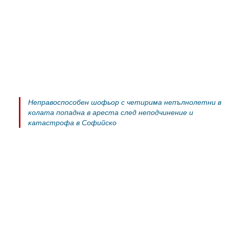
Неправоспособен шофьор с четирима непълнолетни в
колата попадна в ареста след неподчинение и
катастрофа в Софийско