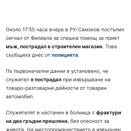
Около 17:55 часа вчера в РУ-Самоков постъпил
сигнал от Филиала за спешна помощ за приет
мъж, пострадал в строителен магазин
. Това
съобщиха днес от
полицията
.
По първоначални данни е установено, че
служител
е пострадал
при извършване на
товаро-разтоварни дейности от товарен
автомобил.
Служителят е настанен в болница с
фрактури
на два гръдни прешлена
, без опасност за
живота. На местопроизшествието е извършен