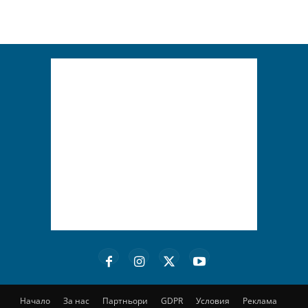
Начало
За нас
Партньори
GDPR
Условия
Реклама