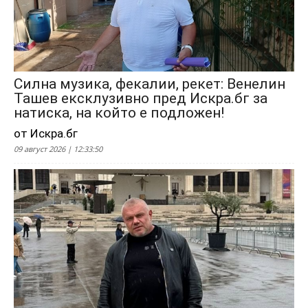
Силна музика, фекалии, рекет: Венелин
Ташев ексклузивно пред Искра.бг за
натиска, на който е подложен!
от Искра.бг
09 август 2026 | 12:33:50