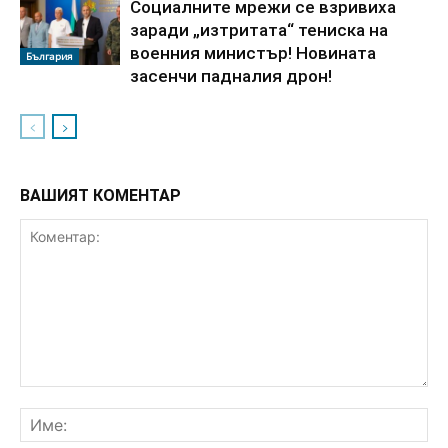
Социалните мрежи се взривиха
заради „изтритата“ тениска на
военния министър! Новината
България
засенчи падналия дрон!
ВАШИЯТ КОМЕНТАР