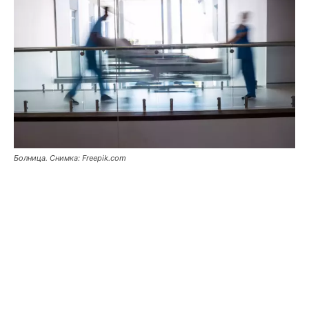
Болница. Снимка: Freepik.com