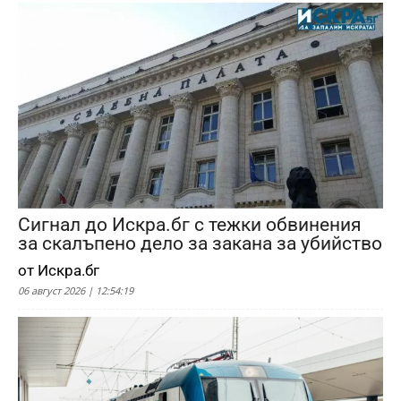
Сигнал до Искра.бг с тежки обвинения
за скалъпено дело за закана за убийство
от Искра.бг
06 август 2026 | 12:54:19