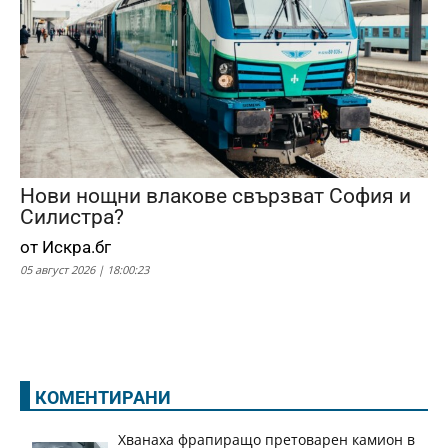
Нови нощни влакове свързват София и
Силистра?
от Искра.бг
05 август 2026 | 18:00:23
КОМЕНТИРАНИ
Хванаха фрапиращо претоварен камион в