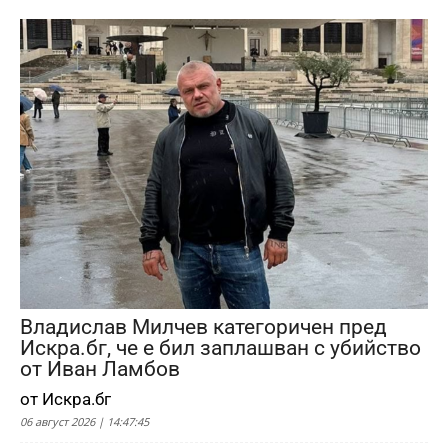
Владислав Милчев категоричен пред
Искра.бг, че е бил заплашван с убийство
от Иван Ламбов
от Искра.бг
06 август 2026 | 14:47:45