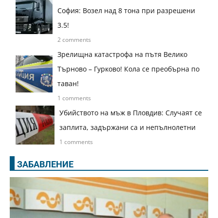
София: Возел над 8 тона при разрешени
3.5!
2 comments
Зрелищна катастрофа на пътя Велико
Търново – Гурково! Кола се преобърна по
таван!
1 comments
Убийството на мъж в Пловдив: Случаят се
заплита, задържани са и непълнолетни
1 comments
ЗАБАВЛЕНИЕ