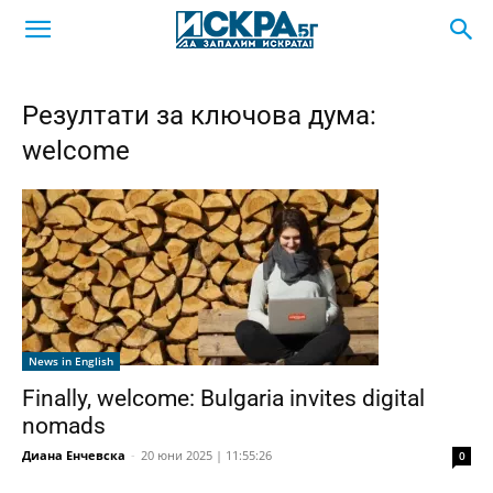
Резултати за ключова дума:
welcome
News in English
Finally, welcome: Bulgaria invites digital
nomads
Диана Енчевска
-
20 юни 2025 | 11:55:26
0