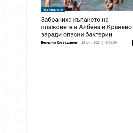
Препоръчани
Забраниха къпането на
плажовете в Албена и Кранево
заради опасни бактерии
Венелин Костадинов
-
23 юни 2024 | 16:00:09