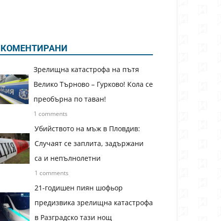
КОМЕНТИРАНИ
Зрелищна катастрофа на пътя
Велико Търново – Гурково! Кола се
преобърна по таван!
1 comments
Убийството на мъж в Пловдив:
Случаят се заплита, задържани
са и непълнолетни
1 comments
21-годишен пиян шофьор
предизвика зрелищна катастрофа
в Разградско тази нощ