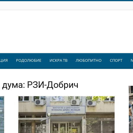
ЦИЯ
РОДОЛЮБИЕ
ИСКРА ТВ
ЛЮБОПИТНО
СПОРТ
а дума: РЗИ-Добрич