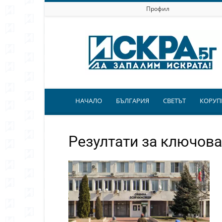
Профил
Искра.бг
НАЧАЛО
БЪЛГАРИЯ
СВЕТЪТ
КОРУП
Резултати за ключова