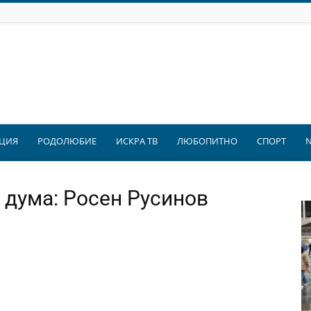
ЦИЯ
РОДОЛЮБИЕ
ИСКРА ТВ
ЛЮБОПИТНО
СПОРТ
 дума: Росен Русинов