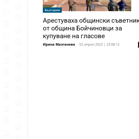
България
Арестуваха общински съветни
от община Бойчиновци за
купуване на гласове
Ирина Мазганова
-
02 април 2023 | 23:08:12