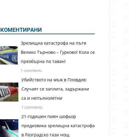
КОМЕНТИРАНИ
Зрелищна катастрофа на пътя
Велико Търново – Гурково! Кола се
преобърна по таван!
1 comments
Убийството на мъж в Пловдив:
Случаят се заплита, задържани
са и непълнолетни
1 comments
21-годишен пиян шофьор
предизвика зрелищна катастрофа
в Разградско тази нощ