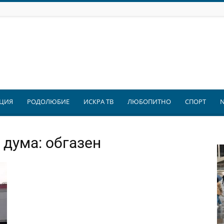
ЦИЯ
РОДОЛЮБИЕ
ИСКРА ТВ
ЛЮБОПИТНО
СПОРТ
 дума: обгазен