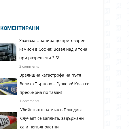
КОМЕНТИРАНИ
Хванаха фрапиращо претоварен
камион в София: Возел над 8 тона
при разрешени 3.5!
2 comments
Зрелищна катастрофа на пътя
Велико Търново – Гурково! Кола се
преобърна по таван!
1 comments
Убийството на мъж в Пловдив:
Случаят се заплита, задържани
са и непълнолетни