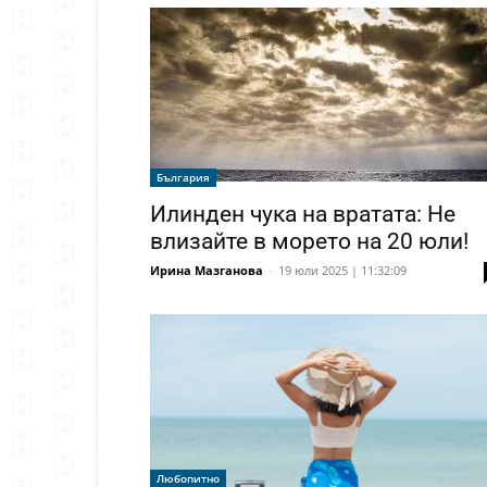
България
Илинден чука на вратата: Не
влизайте в морето на 20 юли!
Ирина Мазганова
-
19 юли 2025 | 11:32:09
Любопитно