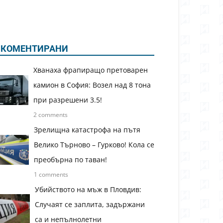
КОМЕНТИРАНИ
Хванаха фрапиращо претоварен
камион в София: Возел над 8 тона
при разрешени 3.5!
2 comments
Зрелищна катастрофа на пътя
Велико Търново – Гурково! Кола се
преобърна по таван!
1 comments
Убийството на мъж в Пловдив:
Случаят се заплита, задържани
са и непълнолетни