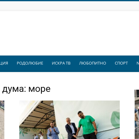
ЦИЯ
РОДОЛЮБИЕ
ИСКРА ТВ
ЛЮБОПИТНО
СПОРТ
 дума: море