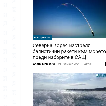
Препоръчани
Северна Корея изстреля
балистични ракети към морето
преди изборите в САЩ
Диана Енчевска
-
05 ноември 2024 | 19:30:51