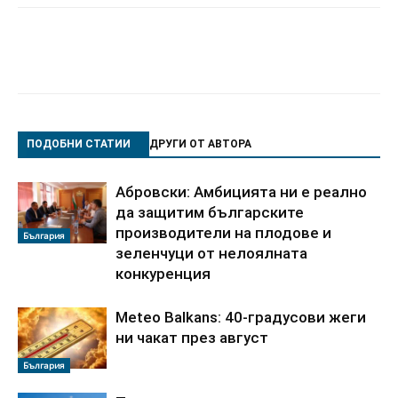
ПОДОБНИ СТАТИИ
ДРУГИ ОТ АВТОРА
Абровски: Амбицията ни е реално
да защитим българските
производители на плодове и
България
зеленчуци от нелоялната
конкуренция
Meteo Balkans: 40-градусови жеги
ни чакат през август
България