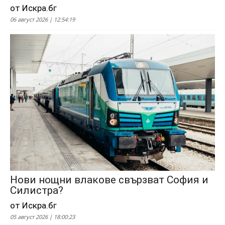
от Искра.бг
06 август 2026 | 12:54:19
Нови нощни влакове свързват София и
Силистра?
от Искра.бг
05 август 2026 | 18:00:23