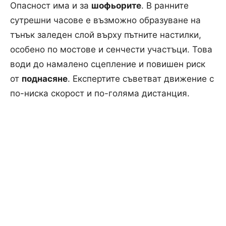
Опасност има и за
шофьорите
. В ранните
сутрешни часове е възможно образуване на
тънък заледен слой върху пътните настилки,
особено по мостове и сенчести участъци. Това
води до намалено сцепление и повишен риск
от
поднасяне
. Експертите съветват движение с
по-ниска скорост и по-голяма дистанция.