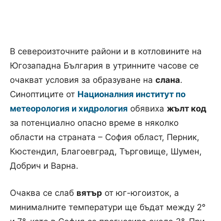
В североизточните райони и в котловините на
Югозападна България в утринните часове се
очакват условия за образуване на
слана
.
Синоптиците от
Националния институт по
метеорология и хидрология
обявиха
жълт код
за потенциално опасно време в няколко
области на страната – София област, Перник,
Кюстендил, Благоевград, Търговище, Шумен,
Добрич и Варна.
Очаква се слаб
вятър
от юг-югоизток, а
минималните температури ще бъдат между 2°