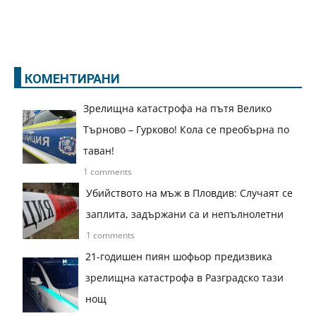
КОМЕНТИРАНИ
Зрелищна катастрофа на пътя Велико
Търново – Гурково! Кола се преобърна по
таван!
1 comments
Убийството на мъж в Пловдив: Случаят се
заплита, задържани са и непълнолетни
1 comments
21-годишен пиян шофьор предизвика
зрелищна катастрофа в Разградско тази
нощ