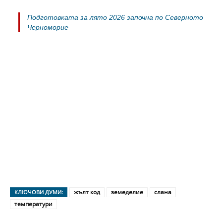
Подготовката за лято 2026 започна по Северното
Черноморие
жълт код
земеделие
слана
КЛЮЧОВИ ДУМИ:
температури