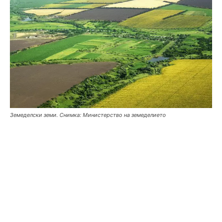
Земеделски земи. Снимка: Министерство на земеделието