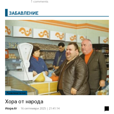
1 comments
ЗАБАВЛЕНИЕ
Развлекателно
Хора от народа
Искра.бг
-
16 септември 2025 | 21:41:14
2