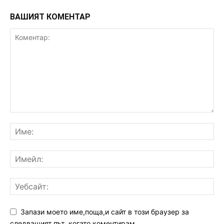
ВАШИЯТ КОМЕНТАР
Запази моето име,поща,и сайт в този браузер за
следващият път ,когато коментирам.