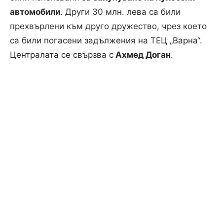
автомобили
. Други 30 млн. лева са били
прехвърлени към друго дружество, чрез което
са били погасени задължения на ТЕЦ „Варна“.
Централата се свързва с
Ахмед Доган
.