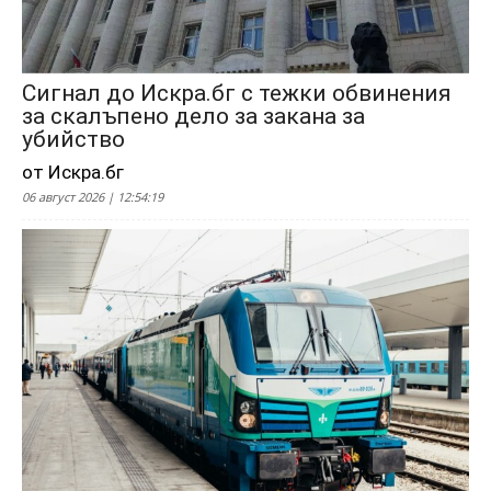
Сигнал до Искра.бг с тежки обвинения
за скалъпено дело за закана за
убийство
от Искра.бг
06 август 2026 | 12:54:19