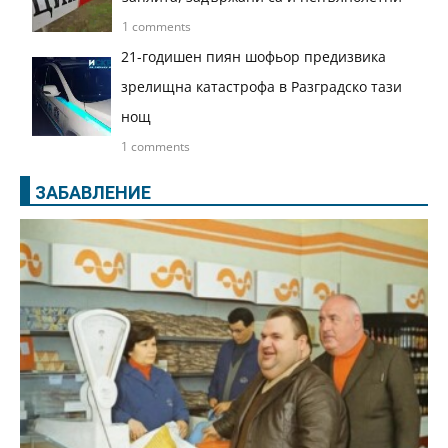
1 comments
21-годишен пиян шофьор предизвика
зрелищна катастрофа в Разградско тази
нощ
1 comments
ЗАБАВЛЕНИЕ