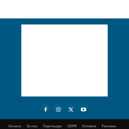
Начало
За нас
Партньори
GDPR
Условия
Реклама