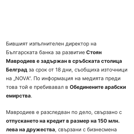
Бившият изпълнителен директор на
Българската банка за развитие
Стоян
Мавродиев е задържан в сръбската столица
Белград
за срок от 18 дни, съобщиха източници
на „NOVA“. По информация на медията преди
това той е пребивавал в
Обединените арабски
емирства
.
Мавродиев е разследван по дело, свързано с
отпускането на кредит в размер на 150 млн.
лева на дружества
, свързани с бизнесмена