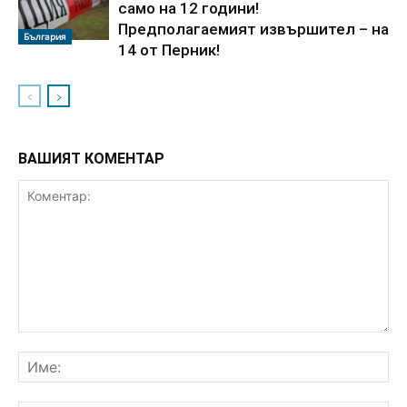
само на 12 години!
Предполагаемият извършител – на
България
14 от Перник!
ВАШИЯТ КОМЕНТАР