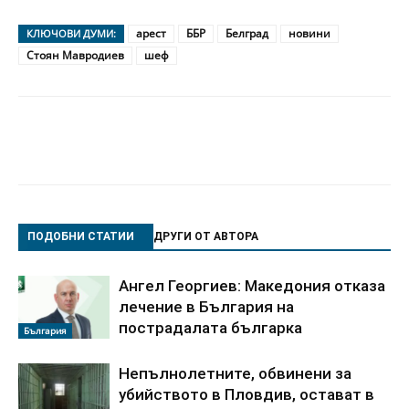
арест
ББР
Белград
новини
КЛЮЧОВИ ДУМИ:
Стоян Мавродиев
шеф
ПОДОБНИ СТАТИИ
ДРУГИ ОТ АВТОРА
Ангел Георгиев: Македония отказа
лечение в България на
пострадалата българка
България
Непълнолетните, обвинени за
убийството в Пловдив, остават в