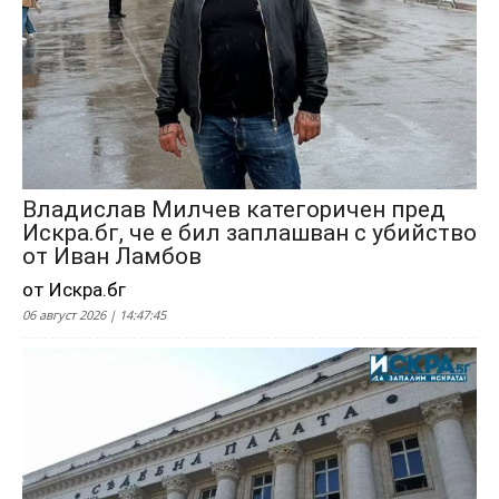
Владислав Милчев категоричен пред
Искра.бг, че е бил заплашван с убийство
от Иван Ламбов
от Искра.бг
06 август 2026 | 14:47:45