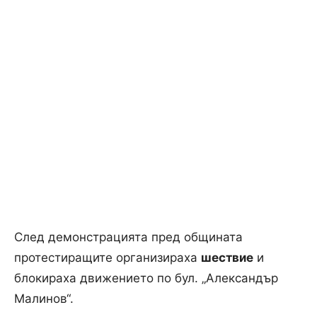
След демонстрацията пред общината
протестиращите организираха
шествие
и
блокираха движението по бул. „Александър
Малинов“.