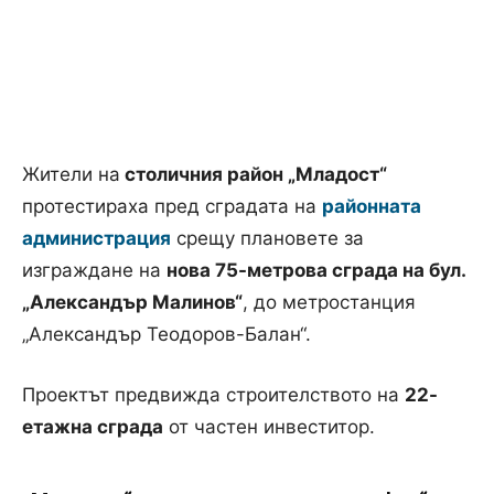
Жители на
столичния район „Младост“
протестираха пред сградата на
районната
администрация
срещу плановете за
изграждане на
нова 75-метрова сграда на бул.
„Александър Малинов“
, до метростанция
„Александър Теодоров-Балан“.
Проектът предвижда строителството на
22-
етажна сграда
от частен инвеститор.