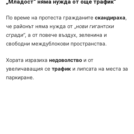
„Младост“ няма нужда от още трафик“
По време на протеста гражданите
скандираха
,
че районът няма нужда от „
нови гигантски
сгради“
, а от повече въздух, зеленина и
свободни междублокови пространства.
Хората изразиха
недоволство
и от
увеличаващия се
трафик
и липсата на места за
паркиране.