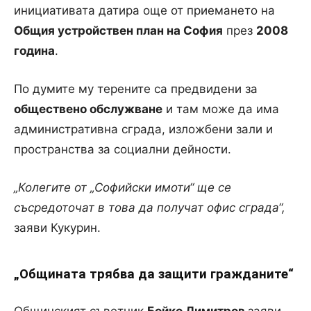
инициативата датира още от приемането на
Общия устройствен план на София
през
2008
година
.
По думите му терените са предвидени за
обществено обслужване
и там може да има
административна сграда, изложбени зали и
пространства за социални дейности.
„Колегите от „Софийски имоти“ ще се
съсредоточат в това да получат офис сграда“,
заяви Кукурин.
„Общината трябва да защити гражданите“