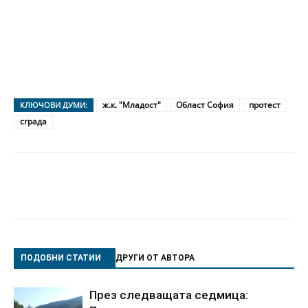
ж.к. "Младост"
Област София
протест
КЛЮЧОВИ ДУМИ:
сграда
ПОДОБНИ СТАТИИ
ДРУГИ ОТ АВТОРА
През следващата седмица: