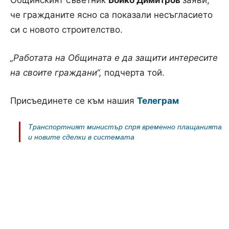
Общинският съветник
Бойко Димитров
заяви,
че гражданите ясно са показали несъгласието
си с новото строителство.
„Работата на Общината е да защити интересите
на своите граждани“,
подчерта той.
Присъединете се към нашия
Телеграм
Транспортният министър спря временно плащанията
и новите сделки в системата