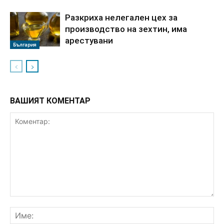
Разкриха нелегален цех за
производство на зехтин, има
арестувани
България
ВАШИЯТ КОМЕНТАР