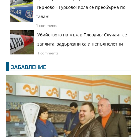
Търново – Гурково! Кола се преобърна по
таван!
1 comments
Убийството на мъж в Пловдив: Случаят се
заплита, задържани са и непълнолетни
1 comments
ЗАБАВЛЕНИЕ