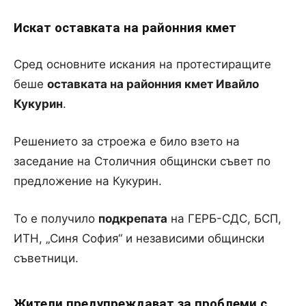
Искат оставката на районния кмет
Сред основните искания на протестиращите
беше
оставката на районния кмет
Ивайло
Кукурин
.
Решението за строежа е било взето на
заседание на Столичния общински съвет по
предложение на Кукурин.
То е получило
подкрепата
на ГЕРБ-СДС, БСП,
ИТН, „Синя София“ и независими общински
съветници.
Жители предупреждават за проблеми с