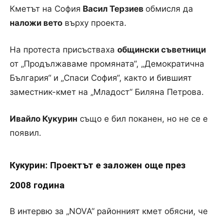
Кметът на София
Васил Терзиев
обмисля да
наложи вето
върху проекта.
На протеста присъстваха
общински съветници
от „Продължаваме промяната“, „Демократична
България“ и „Спаси София“, както и бившият
заместник-кмет на „Младост“ Биляна Петрова.
Ивайло Кукурин
също е бил поканен, но не се е
появил.
Кукурин: Проектът е заложен още през
2008 година
В интервю за „NOVA“ районният кмет обясни, че