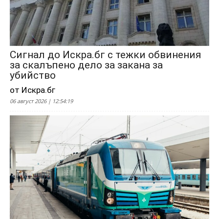
Сигнал до Искра.бг с тежки обвинения
за скалъпено дело за закана за
убийство
от Искра.бг
06 август 2026 | 12:54:19