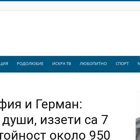
ЦИЯ
РОДОЛЮБИЕ
ИСКРА ТВ
ЛЮБОПИТНО
СПОРТ
фия и Герман:
души, иззети са 7
стойност около 950