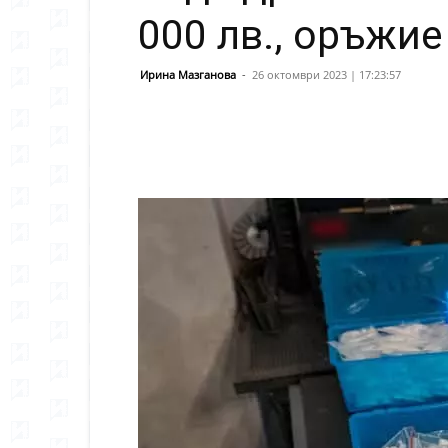
000 лв., оръжие
Ирина Мазганова
-
26 октомври 2023 | 17:23:57
Сподели