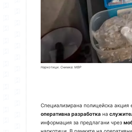
Наркотици. Снимка: МВР
Специализирана полицейска акция 
оперативна разработка
на
служите
информация за предлагани чрез
мо
наркотици. В рамките на оперативн