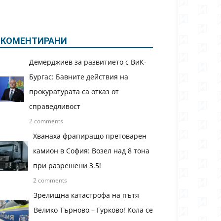
КОМЕНТИРАНИ
Демерджиев за развитието с ВиК-
Бургас: Бавните действия на
прокуратурата са отказ от
справедливост
2 comments
Хванаха фрапиращо претоварен
камион в София: Возел над 8 тона
при разрешени 3.5!
2 comments
Зрелищна катастрофа на пътя
Велико Търново – Гурково! Кола се