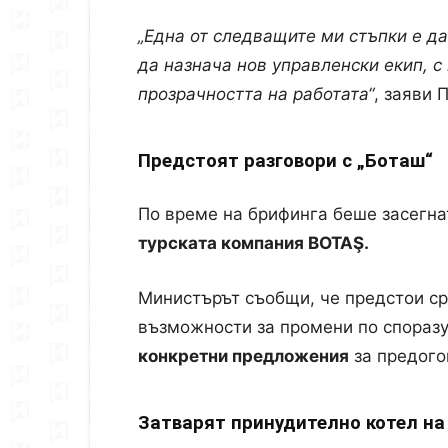
„Една от следващите ми стъпки е д
да назнача нов управленски екип, с
прозрачността на работата“
, заяви 
Предстоят разговори с „Боташ“
По време на брифинга беше засегна
турската компания
BOTAŞ
.
Министърът съобщи, че предстои ср
възможности за промени по споразу
конкретни предложения
за предого
Затварят принудително котел на