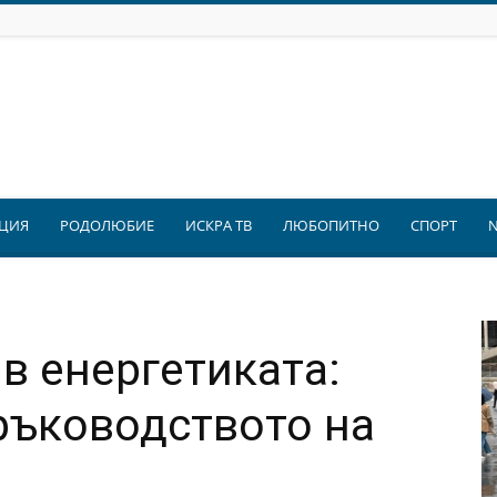
ЦИЯ
РОДОЛЮБИЕ
ИСКРА ТВ
ЛЮБОПИТНО
СПОРТ
в енергетиката:
ръководството на