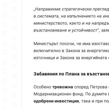
„Направихме стратегически преглед
в системата, на изпълнението на и
министерството, както и на напред
възстановяване и устойчивост“
, зая
Министърът посочи, че има изостав
включително в Закона за енергетик
източници и Закона за енергийната 
Забавяния по Плана за възстан
Особено
тревожна
според Петрова е
Модернизационен фонд
. По думите
одобрени инвестиции
, така и при п