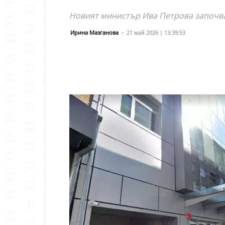
Новият министър Ива Петрова започва
Ирина Мазганова
-
21 май 2026 | 13:39:53
Сподели