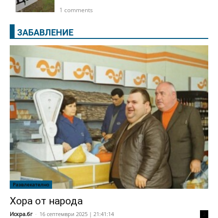
1 comments
ЗАБАВЛЕНИЕ
Развлекателно
Хора от народа
Искра.бг
-
16 септември 2025 | 21:41:14
2