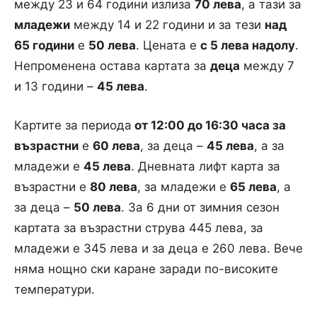
между 23 и 64 години излиза
70 лева
, а тази за
младежи
между 14 и 22 години и за тези
над
65 години
е
50 лева
. Цената е
с 5 лева надолу
.
Непроменена остава картата за
деца
между 7
и 13 години –
45 лева
.
Картите за периода
от 12:00 до 16:30 часа за
възрастни
е
60 лева
, за деца –
45 лева
, а за
младежи е
45 лева
. Дневната лифт карта за
възрастни е
80 лева
, за младежи е
65 лева
, а
за деца –
50 лева
. За 6 дни от зимния сезон
картата за възрастни струва 445 лева, за
младежи е 345 лева и за деца е 260 лева. Вече
няма нощно ски каране заради по-високите
температури.