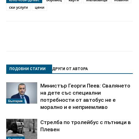
ски услуги
цени
ПОДОБНИ СТАТИИ
ДРУГИ ОТ АВТОРА
Министър Георги Пеев: Свалянето
на дете със специални
потребности от автобус не е
България
морално и е неприемливо
Стрелба по тролейбус с пътници в
Плевен
България