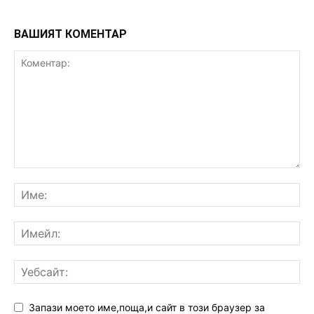
ВАШИЯТ КОМЕНТАР
Запази моето име,поща,и сайт в този браузер за