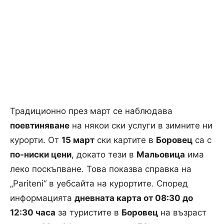
Традиционно през март се наблюдава
поевтиняване
на някои ски услуги в зимните ни
курорти. От
15 март
ски картите в
Боровец
са с
по-ниски цени
, докато тези в
Мальовица
има
леко поскъпване. Това показва справка на
„Pariteni“ в уебсайта на курортите. Според
информацията
дневната карта от 08:30 до
12:30 часа
за туристите в
Боровец
на възраст