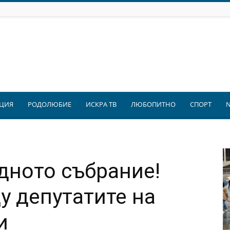
ЦИЯ
РОДОЛЮБИЕ
ИСКРА ТВ
ЛЮБОПИТНО
СПОРТ
дното събрание!
 депутатите на
и