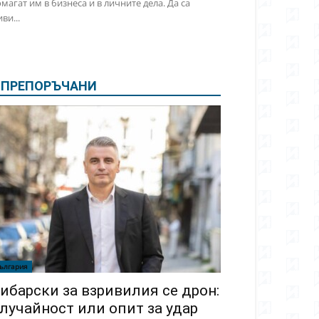
магат им в бизнеса и в личните дела. Да са
ви...
ПРЕПОРЪЧАНИ
ългария
ибарски за взривилия се дрон:
лучайност или опит за удар