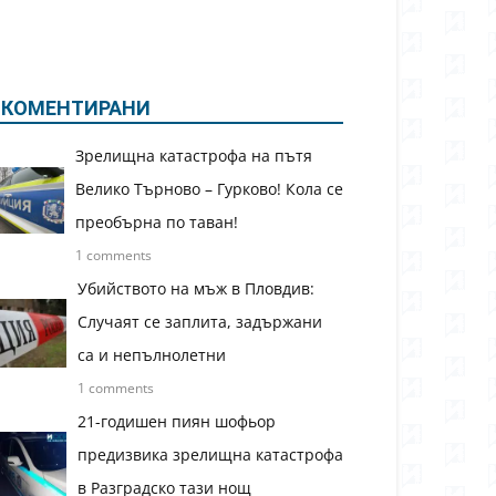
КОМЕНТИРАНИ
Зрелищна катастрофа на пътя
Велико Търново – Гурково! Кола се
преобърна по таван!
1 comments
Убийството на мъж в Пловдив:
Случаят се заплита, задържани
са и непълнолетни
1 comments
21-годишен пиян шофьор
предизвика зрелищна катастрофа
в Разградско тази нощ