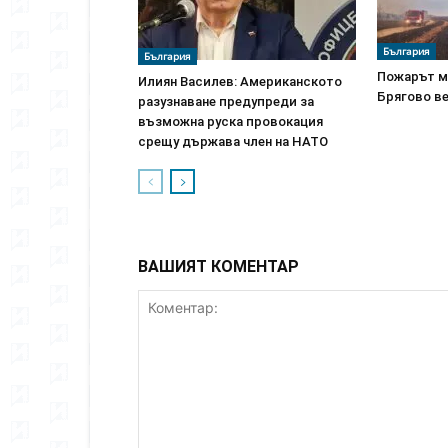
България
България
Пожарът м
Илиян Василев: Американското
Брягово ве
разузнаване предупреди за
възможна руска провокация
срещу държава член на НАТО
ВАШИЯТ КОМЕНТАР