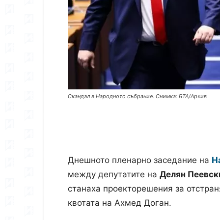
Скандал в Народното събрание. Снимка: БТА/Архив
Днешното пленарно заседание на
Н
между депутатите на
Делян Пеевск
станаха проекторешения за отстран
квотата на Ахмед Доган.