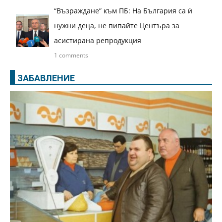
“Възраждане” към ПБ: На България са ѝ
нужни деца, не пипайте Центъра за
асистирана репродукция
1 comments
ЗАБАВЛЕНИЕ