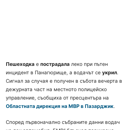
Пешеходка
е
пострадала
леко при пътен
инцидент в Панагюрище, а водачът се
укрил
.
Сигнал за случая е получен в събота вечерта в
дежурната част на местното полицейско
управление, съобщиха от пресцентъра на
Областната дирекция на МВР в Пазарджик
.
Според първоначално събраните данни водач