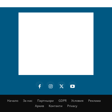
Начало
За нас
Партньори
GDPR
Условия
Реклама
Архив
Контакти
Privacy