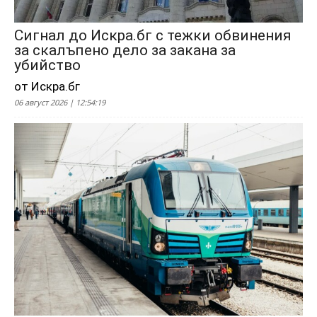
Сигнал до Искра.бг с тежки обвинения
за скалъпено дело за закана за
убийство
от Искра.бг
06 август 2026 | 12:54:19