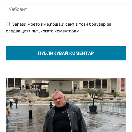
Запази моето име,поща,и сайт в този браузер за
следващият път ,когато коментирам.