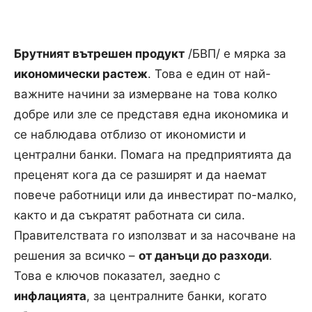
Брутният вътрешен продукт
/БВП/ е мярка за
икономически растеж
. Това е един от най-
важните начини за измерване на това колко
добре или зле се представя една икономика и
се наблюдава отблизо от икономисти и
централни банки. Помага на предприятията да
преценят кога да се разширят и да наемат
повече работници или да инвестират по-малко,
както и да съкратят работната си сила.
Правителствата го използват и за насочване на
решения за всичко –
от данъци до разходи
.
Това е ключов показател, заедно с
инфлацията
, за централните банки, когато