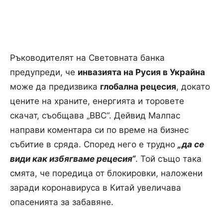
Ръководителят на Световната банка
предупреди, че
инвазията на Русия в Украйна
може да предизвика
глобална рецесия
, докато
цените на храните, енергията и торовете
скачат, съобщава „BBC“. Дейвид Малпас
направи коментара си по време на бизнес
събитие в сряда. Според него е трудно
„да се
види как избягваме рецесия
“
. Той също така
смята, че поредица от блокировки, наложени
заради коронавируса в Китай увеличава
опасенията за забавяне.