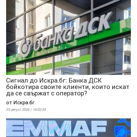
Сигнал до Искра.бг: Банка ДСК
бойкотира своите клиенти, които искат
да се свържат с оператор?
от Искра.бг
03 август 2026 | 16:02:54