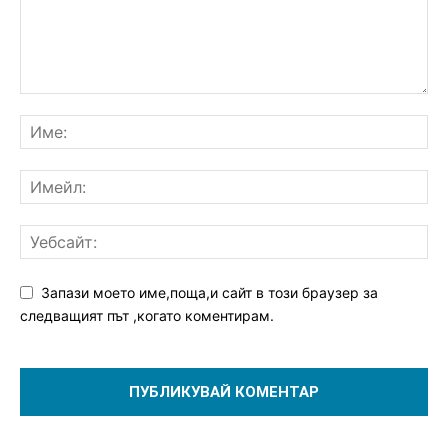
Запази моето име,поща,и сайт в този браузер за
следващият път ,когато коментирам.