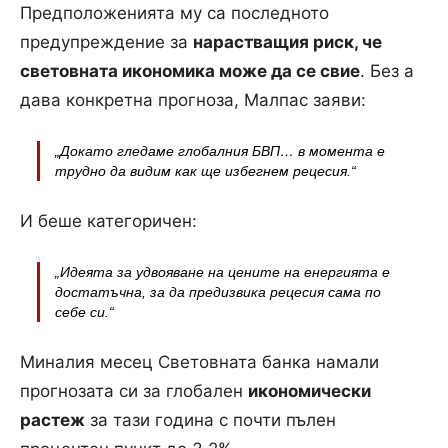
Предположенията му са последното
предупреждение за
нарастващия риск, че
световната икономика може да се свие
. Без а
дава конкретна прогноза, Малпас заяви:
„Докато гледаме глобалния БВП… в момента е
трудно да видим как ще избегнем рецесия
.“
И беше категоричен:
„Идеята за удвояване на цените на енергията е
достатъчна, за да предизвика рецесия сама по
себе си
.“
Миналия месец Световната банка намали
прогнозата си за глобален
икономически
растеж
за тази година с почти пълен