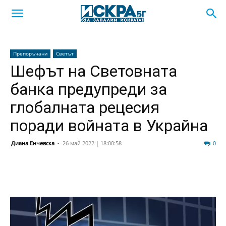
Препоръчани
Светът
Шефът на Световната
банка предупреди за
глобалната рецесия
поради войната в Украйна
Диана Енчевска
-
26 май 2022 | 18:00:58
30
0