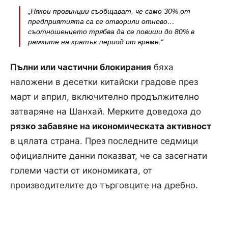
„Някои провинции съобщават, че само 30% от
предприятията са се отворили отново…
съотношението трябва да се повиши до 80% в
рамките на кратък период от време.“
Пълни или частични блокирания
бяха
наложени в десетки китайски градове през
март и април, включително продължително
затваряне на Шанхай. Мерките доведоха до
рязко забавяне на икономическата активност
в цялата страна. През последните седмици
официалните данни показват, че са засегнати
големи части от икономиката, от
производителите до търговците на дребно.