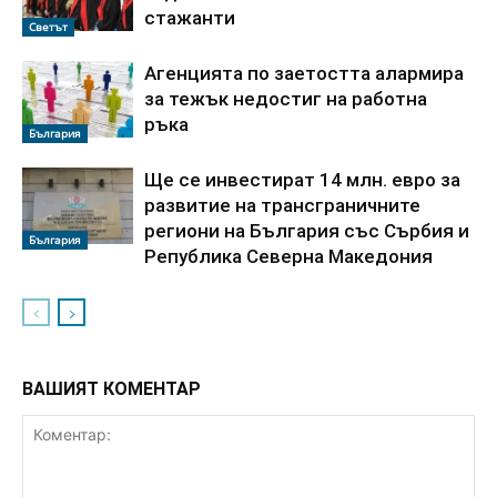
стажанти
Светът
Агенцията по заетостта алармира
за тежък недостиг на работна
ръка
България
Ще се инвестират 14 млн. евро за
развитие на трансграничните
региони на България със Сърбия и
България
Република Северна Македония
ВАШИЯТ КОМЕНТАР