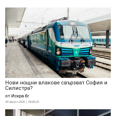
Нови нощни влакове свързват София и
Силистра?
от Искра.бг
05 август 2026 | 18:00:23